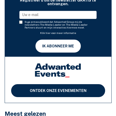
Registreer u om de newsletter GRATIS te
ontvangen.
Ik ga ermee akkoord dat Adwanted Group mij de
newsletters The Media Leader en The Media Leader
Partners stuurt en mijn interacties hiermee meet.
Klik hier voor meer informatie
IK ABONNEER ME
ONTDEK ONZE EVENEMENTEN
Meest gelezen