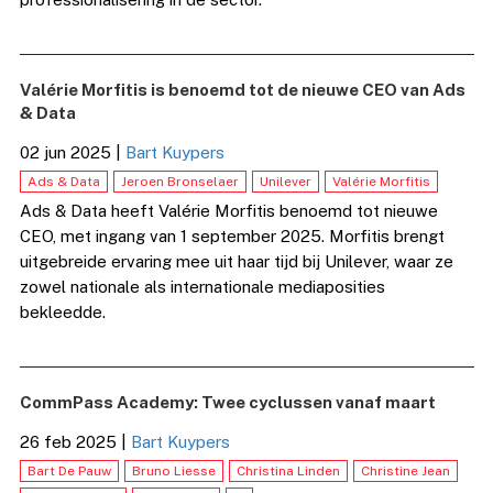
Valérie Morfitis is benoemd tot de nieuwe CEO van Ads
& Data
02 jun 2025
|
Bart Kuypers
Ads & Data
Jeroen Bronselaer
Unilever
Valérie Morfitis
Ads & Data heeft Valérie Morfitis benoemd tot nieuwe
CEO, met ingang van 1 september 2025. Morfitis brengt
uitgebreide ervaring mee uit haar tijd bij Unilever, waar ze
zowel nationale als internationale mediaposities
bekleedde.
CommPass Academy: Twee cyclussen vanaf maart
26 feb 2025
|
Bart Kuypers
Bart De Pauw
Bruno Liesse
Christina Linden
Christine Jean