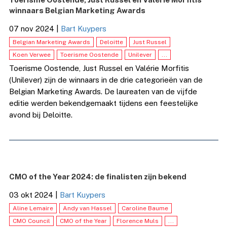
winnaars Belgian Marketing Awards
07 nov 2024
|
Bart Kuypers
Belgian Marketing Awards
Deloitte
Just Russel
Koen Verwee
Toerisme Oostende
Unilever
...
Toerisme Oostende, Just Russel en Valérie Morfitis
(Unilever) zijn de winnaars in de drie categorieën van de
Belgian Marketing Awards. De laureaten van de vijfde
editie werden bekendgemaakt tijdens een feestelijke
avond bij Deloitte.
CMO of the Year 2024: de finalisten zijn bekend
03 okt 2024
|
Bart Kuypers
Aline Lemaire
Andy van Hassel
Caroline Baume
CMO Council
CMO of the Year
Florence Muls
...