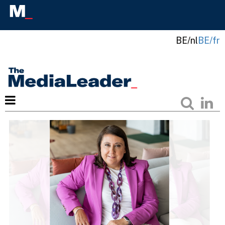
BE/nl
BE/fr