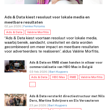
Ads & Data kiest resoluut voor lokale media en
meetbare resultaten
02 jun 2026 |
Femke Potoms
Ads & Data
Valérie Morfitis
“Ads & Data kiest voortaan resoluut voor lokale media,
waarbij bereik, aandacht, creativiteit en data worden
gecombineerd om meer impact en meetbare resultaten
voor adverteerders te realiseren”, aldus Valérie Morfitis.
Ads & Data en RMB slaan handen in elkaar voor
commercialisatie van HBO Max in België
03 feb 2026 |
Bart Kuypers
Ads & Data
HBO Max
RMB
Valérie Morfitis
...
Ads & Data versterkt directiestructuur met Nils
Dero, Martine Schrijvers en Els Vercauteren
23 jan 2026 |
Bart Kuypers