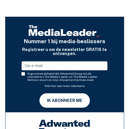
Nummer 1 bij media-beslissers
Registreer u om de newsletter GRATIS te
ontvangen.
Ik ga ermee akkoord dat Adwanted Group mij de
newsletters The Media Leader en The Media Leader
Partners stuurt en mijn interacties hiermee meet.
Klik hier voor meer informatie
IK ABONNEER ME