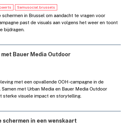
baerts
Samusocial.brussels
le schermen in Brussel om aandacht te vragen voor
ampagne past de visuals aan volgens het weer en toont
e bijdragen.
ge met Bauer Media Outdoor
 beleving met een opvallende OOH-campagne in de
n. Samen met Urban Media en Bauer Media Outdoor
 sterke visuele impact en storytelling.
e schermen in een wenskaart