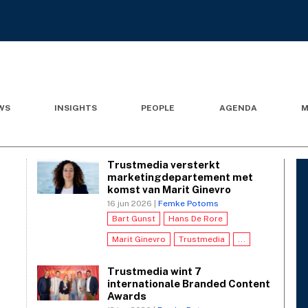
WS
INSIGHTS
PEOPLE
AGENDA
M
Trustmedia versterkt
marketingdepartement met
komst van Marit Ginevro
16 jun 2026 |
Femke Potoms
Bart Gunst
Hans De Rore
Marit Ginevro
Trustmedia
...
Trustmedia wint 7
internationale Branded Content
Awards