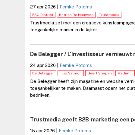
27 apr 2026
|
Femke Potoms
ESG District
Katrien De Hauwere
Trustmedia
Trustmedia zet met een creatieve kunstcampagne
toegankelijke manier in de kijker.
De Belegger / L’Investisseur vernieuwt
24 apr 2026
|
Femke Potoms
De Belegger
Filip Salmon
Geert Spapen
Mediafin
De Belegger heeft zijn magazine en website vern
toegankelijker te maken. Daarnaast opent het pl
bedrijven.
Trustmedia geeft B2B-marketing een p
15 apr 2026
|
Femke Potoms