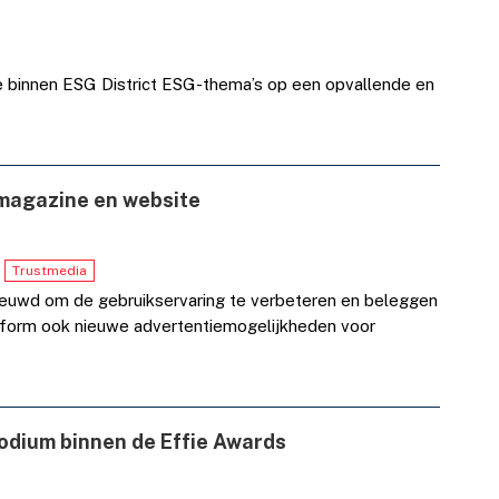
 binnen ESG District ESG-thema’s op een opvallende en
 magazine en website
Trustmedia
ieuwd om de gebruikservaring te verbeteren en beleggen
atform ook nieuwe advertentiemogelijkheden voor
odium binnen de Effie Awards