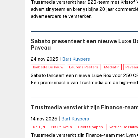
Trustmedia versterkt haar B2B-team met Kristof Vr
advertisingteam en brengt bijna 20 jaar commercië
adverteerders te versterken.
Sabato presenteert een nieuwe Luxe B
Paveau
24 nov 2025
|
Bart Kuypers
Isabelle De Pauw
Laurens Peeters
Mediafin
Paveau
Sabato lanceert een nieuwe Luxe Box voor 250 C
Een premiumactie van Trustmedia om de high-end p
Trustmedia versterkt zijn Finance-team
14 nov 2025
|
Bart Kuypers
De Tijd
Els Pauwels
Geert Spapen
Katrien De Hauw
Trustmedia versterkt zijn Finance-team met Lynn G