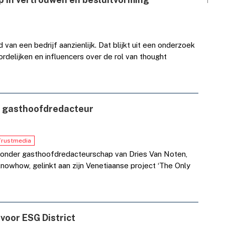
an een bedrijf aanzienlijk. Dat blijkt uit een onderzoek
rdelijken en influencers over de rol van thought
s gasthoofdredacteur
Trustmedia
ie onder gasthoofdredacteurschap van Dries Van Noten,
 knowhow, gelinkt aan zijn Venetiaanse project ‘The Only
oor ESG District