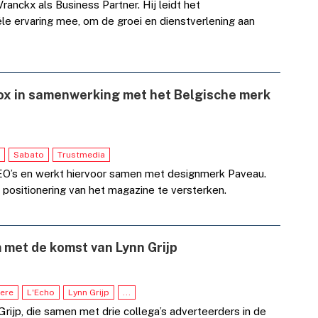
anckx als Business Partner. Hij leidt het
le ervaring mee, om de groei en dienstverlening aan
ox in samenwerking met het Belgische merk
Sabato
Trustmedia
EO’s en werkt hiervoor samen met designmerk Paveau.
ositionering van het magazine te versterken.
 met de komst van Lynn Grijp
ere
L'Echo
Lynn Grijp
...
rijp, die samen met drie collega’s adverteerders in de