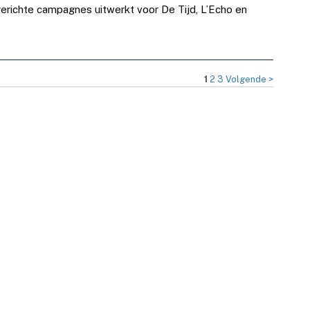
gerichte campagnes uitwerkt voor De Tijd, L’Echo en
1
2
3
Volgende >