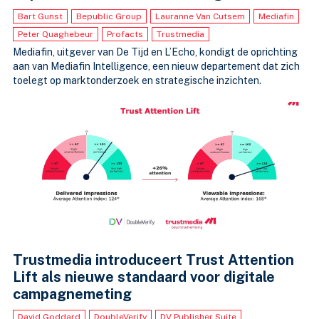
Bart Gunst
Bepublic Group
Lauranne Van Cutsem
Mediafin
Peter Quaghebeur
Profacts
Trustmedia
Mediafin, uitgever van De Tijd en L’Echo, kondigt de oprichting
aan van Mediafin Intelligence, een nieuw departement dat zich
toelegt op marktonderzoek en strategische inzichten.
Trustmedia introduceert Trust Attention
Lift als nieuwe standaard voor digitale
campagnemeting
David Goddard
DoubleVerify
DV Publisher Suite