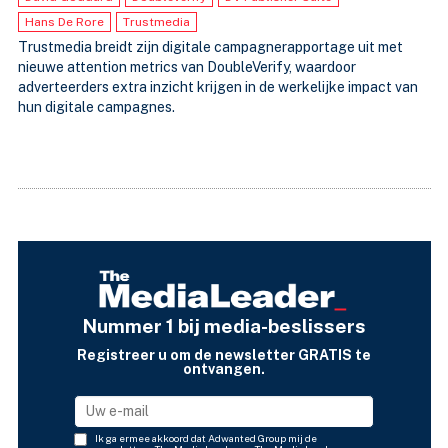
Hans De Rore
Trustmedia
Trustmedia breidt zijn digitale campagnerapportage uit met
nieuwe attention metrics van DoubleVerify, waardoor
adverteerders extra inzicht krijgen in de werkelijke impact van
hun digitale campagnes.
Nummer 1 bij media-beslissers
Registreer u om de newsletter GRATIS te
ontvangen.
Ik ga ermee akkoord dat Adwanted Group mij de