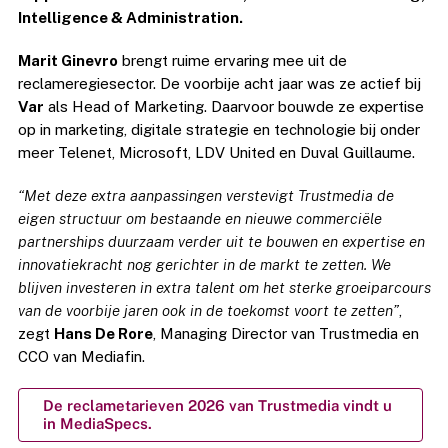
Intelligence & Administration.
Marit Ginevro
brengt ruime ervaring mee uit de
reclameregiesector. De voorbije acht jaar was ze actief bij
Var
als Head of Marketing. Daarvoor bouwde ze expertise
op in marketing, digitale strategie en technologie bij onder
meer Telenet, Microsoft, LDV United en Duval Guillaume.
“Met deze extra aanpassingen verstevigt Trustmedia de
eigen structuur om bestaande en nieuwe commerciële
partnerships duurzaam verder uit te bouwen en expertise en
innovatiekracht nog gerichter in de markt te zetten. We
blijven investeren in extra talent om het sterke groeiparcours
van de voorbije jaren ook in de toekomst voort te zetten”
,
zegt
Hans De Rore
, Managing Director van Trustmedia en
CCO van Mediafin.
De reclametarieven 2026 van Trustmedia vindt u
in MediaSpecs.