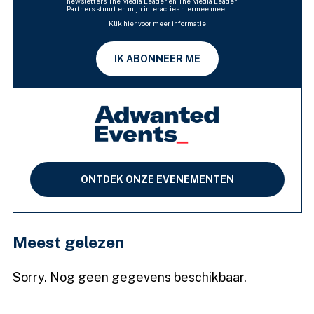
newsletters The Media Leader en The Media Leader
Partners stuurt en mijn interacties hiermee meet.
Klik hier voor meer informatie
IK ABONNEER ME
ONTDEK ONZE EVENEMENTEN
Meest gelezen
Sorry. Nog geen gegevens beschikbaar.