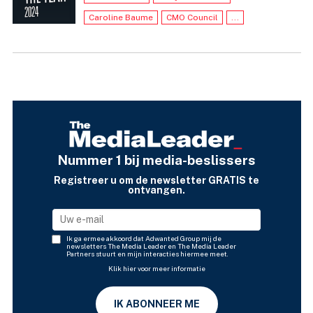
Caroline Baume
CMO Council
...
Nummer 1 bij media-beslissers
Registreer u om de newsletter GRATIS te
ontvangen.
Ik ga ermee akkoord dat Adwanted Group mij de
newsletters The Media Leader en The Media Leader
Partners stuurt en mijn interacties hiermee meet.
Klik hier voor meer informatie
IK ABONNEER ME