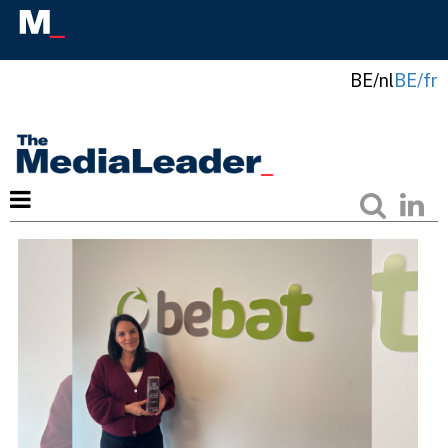
BE/nl
BE/fr