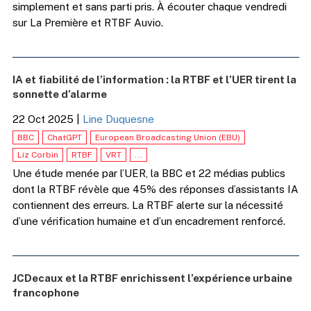
simplement et sans parti pris. À écouter chaque vendredi
sur La Première et RTBF Auvio.
IA et fiabilité de l’information : la RTBF et l’UER tirent la
sonnette d’alarme
22 Oct 2025
|
Line Duquesne
BBC
ChatGPT
European Broadcasting Union (EBU)
Liz Corbin
RTBF
VRT
...
Une étude menée par l’UER, la BBC et 22 médias publics
dont la RTBF révèle que 45% des réponses d’assistants IA
contiennent des erreurs. La RTBF alerte sur la nécessité
d’une vérification humaine et d’un encadrement renforcé.
JCDecaux et la RTBF enrichissent l’expérience urbaine
francophone