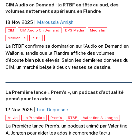
CIM Audio on Demand : la RTBF en tête au sud, des
volumes nettement supérieurs en Flandre
18 Nov 2025
|
Maroussia Amigh
CIM
CIM Audio On Demand
DPG Media
Mediafin
Mediahuis
RTBF
...
La RTBF confirme sa domination sur l’Audio on Demand en
Wallonie, tandis que la Flandre affiche des volumes
d’écoute bien plus élevés. Selon les dernières données du
CIM, un marché belge à deux vitesses se dessine.
La Première lance « Prem’s », un podcast d’actualité
pensé pour les ados
12 Nov 2025
|
Line Duquesne
Auvio
La Première
Prem's
RTBF
Valentine A. Jongen
La Première lance Prem’s, un podcast animé par Valentine
A. Jongen pour aider les ados à comprendre l’actu