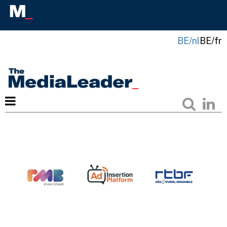
BE/nl
BE/fr