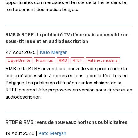
opportunités commerciales et le rôle de la fierté dans le
renforcement des médias belges.
RMB & RTBF : la publicité TV désormais accessible en
sous-titrage et en audiodescription
27 Août 2025
|
Kato Mergan
Ligue Braille
Proximus
RMB
RTBF
Valérie Janssens
RMB et la RTBF ouvrent une nouvelle voie pour rendre la
publicité accessible à toutes et tous : pour la 1ère fois en
Belgique, les publicités diffusées sur les chaînes de la
RTBF pourront être proposées en version sous-titrée et en
audiodescription.
RTBF & RMB : vers de nouveaux horizons publicitaires
19 Août 2025
|
Kato Mergan