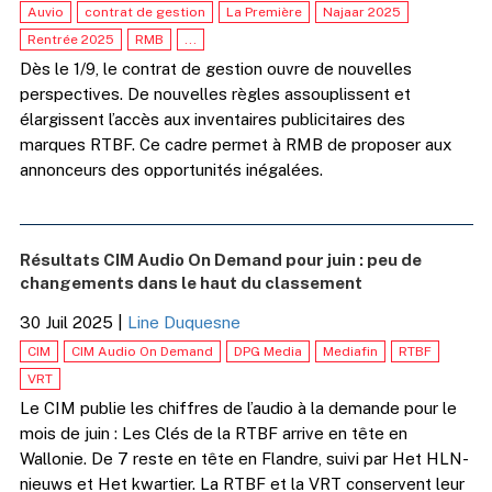
Auvio
contrat de gestion
La Première
Najaar 2025
Rentrée 2025
RMB
...
Dès le 1/9, le contrat de gestion ouvre de nouvelles
perspectives. De nouvelles règles assouplissent et
élargissent l’accès aux inventaires publicitaires des
marques RTBF. Ce cadre permet à RMB de proposer aux
annonceurs des opportunités inégalées.
Résultats CIM Audio On Demand pour juin : peu de
changements dans le haut du classement
30 Juil 2025
|
Line Duquesne
CIM
CIM Audio On Demand
DPG Media
Mediafin
RTBF
VRT
Le CIM publie les chiffres de l’audio à la demande pour le
mois de juin : Les Clés de la RTBF arrive en tête en
Wallonie. De 7 reste en tête en Flandre, suivi par Het HLN-
nieuws et Het kwartier. La RTBF et la VRT conservent leur