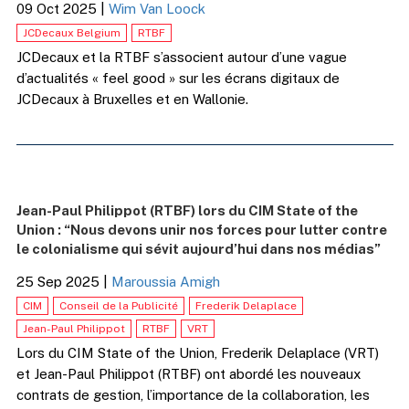
09 Oct 2025
|
Wim Van Loock
JCDecaux Belgium
RTBF
JCDecaux et la RTBF s’associent autour d’une vague
d’actualités « feel good » sur les écrans digitaux de
JCDecaux à Bruxelles et en Wallonie.
Jean-Paul Philippot (RTBF) lors du CIM State of the
Union : “Nous devons unir nos forces pour lutter contre
le colonialisme qui sévit aujourd’hui dans nos médias”
25 Sep 2025
|
Maroussia Amigh
CIM
Conseil de la Publicité
Frederik Delaplace
Jean-Paul Philippot
RTBF
VRT
Lors du CIM State of the Union, Frederik Delaplace (VRT)
et Jean-Paul Philippot (RTBF) ont abordé les nouveaux
contrats de gestion, l’importance de la collaboration, les