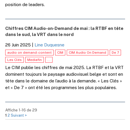
position de leaders.
Chiffres CIM Audio-on-Demand de mai : la RTBF en tête
dans le sud, la VRT dans le nord
26 Juin 2025
|
Line Duquesne
audio on demand-content
CIM
CIM Audio On Demand
De 7
Les Clés
Mediafin
...
Le CIM publie les chiffres de mai 2025. La RTBF et la VRT
dominent toujours le paysage audiovisuel belge et sont en
tête dans le domaine de l’audio à la demande. « Les Clés »
et « De 7 » ont été les programmes les plus populaires.
Affiche 1-16 de 29
1
2
Suivant >