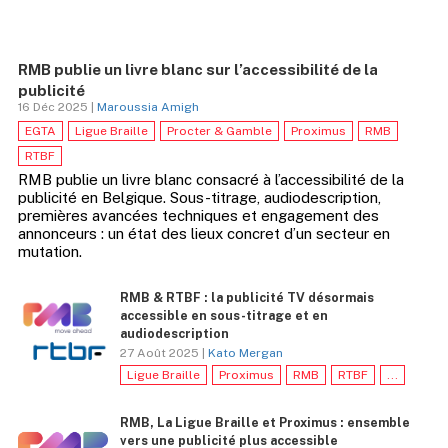
RMB publie un livre blanc sur l’accessibilité de la
publicité
16 Déc 2025 |
Maroussia Amigh
EGTA
Ligue Braille
Procter & Gamble
Proximus
RMB
RTBF
RMB publie un livre blanc consacré à l’accessibilité de la
publicité en Belgique. Sous-titrage, audiodescription,
premières avancées techniques et engagement des
annonceurs : un état des lieux concret d’un secteur en
mutation.
RMB & RTBF : la publicité TV désormais
accessible en sous-titrage et en
audiodescription
27 Août 2025 |
Kato Mergan
Ligue Braille
Proximus
RMB
RTBF
...
RMB, La Ligue Braille et Proximus : ensemble
vers une publicité plus accessible