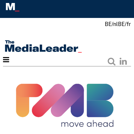
BE/nl
BE/fr