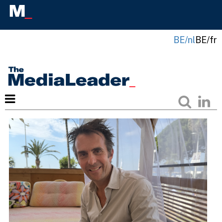
BE/nl
BE/fr