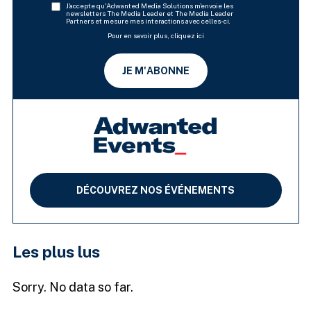
J'accepte qu'Adwanted Media Solutions m'envoie les
newsletters The Media Leader et The Media Leader
Partners et mesure mes interactions avec celles-ci.
Pour en savoir plus, cliquez ici
JE M'ABONNE
DÉCOUVREZ NOS ÉVÉNEMENTS
Les plus lus
Sorry. No data so far.