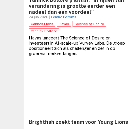
verandering is grootte eerder een
nadeel dan een voordeel”
24 jun 2026 |
Femke Potoms
Cannes Lions
Havas
Science of Desire
Yannick Bolloré
Havas lanceert The Science of Desire en
investeert in AI-scale-up Vurvey Labs. De groep
positioneert zich als challenger en zet in op
groei via merkverlangen.
Brightfish zoekt team voor Young Lions