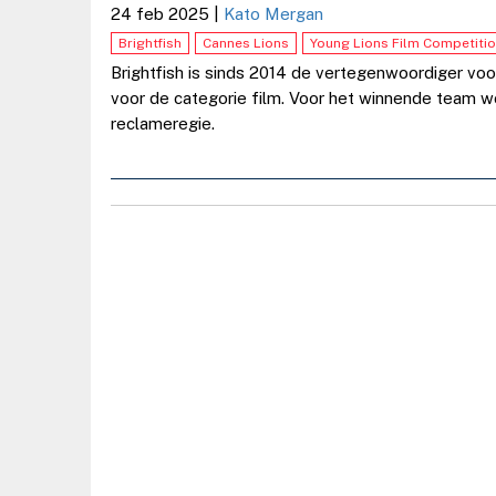
24 feb 2025
|
Kato Mergan
Brightfish
Cannes Lions
Young Lions Film Competiti
Brightfish is sinds 2014 de vertegenwoordiger voor
voor de categorie film. Voor het winnende team w
reclameregie.