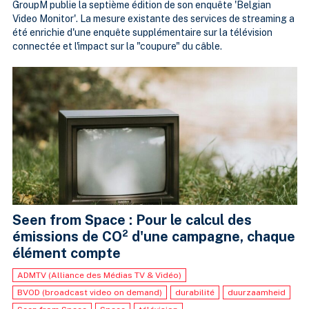
GroupM publie la septième édition de son enquête 'Belgian
Video Monitor'. La mesure existante des services de streaming a
été enrichie d'une enquête supplémentaire sur la télévision
connectée et l'impact sur la "coupure" du câble.
Seen from Space : Pour le calcul des
émissions de CO² d'une campagne, chaque
élément compte
ADMTV (Alliance des Médias TV & Vidéo)
BVOD (broadcast video on demand)
durabilité
duurzaamheid