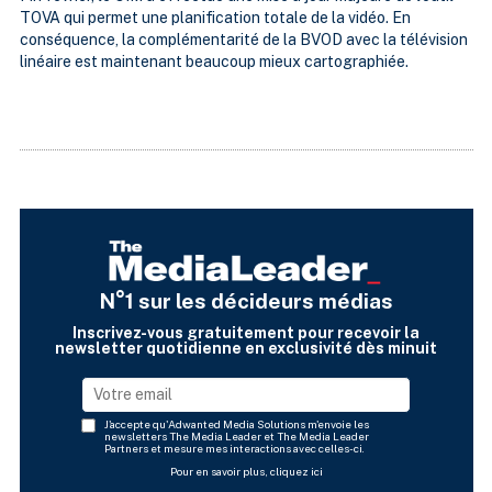
TOVA qui permet une planification totale de la vidéo. En
conséquence, la complémentarité de la BVOD avec la télévision
linéaire est maintenant beaucoup mieux cartographiée.
N°1 sur les décideurs médias
Inscrivez-vous gratuitement pour recevoir la
newsletter quotidienne en exclusivité dès minuit
J'accepte qu'Adwanted Media Solutions m'envoie les
newsletters The Media Leader et The Media Leader
Partners et mesure mes interactions avec celles-ci.
Pour en savoir plus, cliquez ici