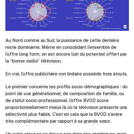
Au Nord comme au Sud, la puissance de cette dernière
reste dominante. Même en consolidant l’ensemble de
l’offre long form, on est encore loin du potentiel offert par
la “bonne vieille” télévision.
En vrai, l’offre publicitaire non linéaire possède trois atouts.
Le premier concerne les profils socio-démographiques : du
point de vue générationnel, de composition de famille, ou
de statut socio-professionnel, l’offre BVOD score
proportionnellement mieux là où la télévision présente une
sélectivité plus faible. C’est en cela que la BVOD s’avère
très complémentaire par rapport à sa grande sœur.
Un autre atout ne se trouve pas dans nos graphiques, mais