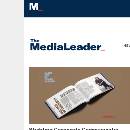
NE
Stichting Corporate Communicatie