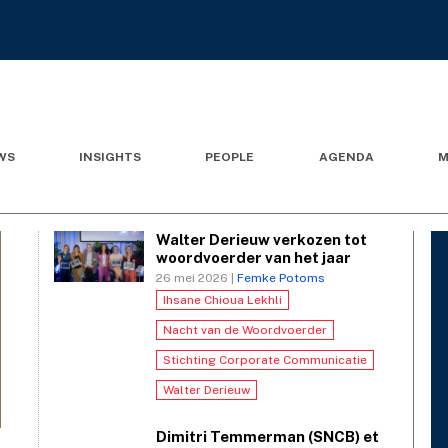
WS
INSIGHTS
PEOPLE
AGENDA
M
Walter Derieuw verkozen tot
woordvoerder van het jaar
26 mei 2026 |
Femke Potoms
Ihsane Chioua Lekhli
Nacht van de Woordvoerder
Stichting Corporate Communicatie
Walter Derieuw
Dimitri Temmerman (SNCB) et