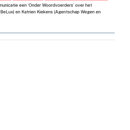
municatie een ‘Onder Woordvoerders’ over het
 BeLux) en Katrien Kiekens (Agentschap Wegen en