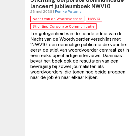
lanceert jubileumboek NWV10
26 mei 2026 |
Femke Potoms
Nacht van de Woordvoerder
NWV10
Stichting Corporate Communicatie
Ter gelegenheid van de tiende editie van de
Nacht van de Woordvoerder verschijnt met
‘NWV10’ een eenmalige publicatie die voor het
eerst de stiel van woordvoerder centraal zet in
een reeks openhartige interviews. Daarnaast
bevat het boek ook de resultaten van een
bevraging bij zowel journalisten als
woordvoerders, die tonen hoe beide groepen
naar de job én naar elkaar kijken.