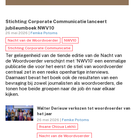
Stichting Corporate Communicatie lanceert
jubileumboek NWV10
26 mei 2026 |
Femke Potoms
Nacht van de Woordvoerder
NWV10
Stichting Corporate Communicatie
Ter gelegenheid van de tiende editie van de Nacht van
de Woordvoerder verschijnt met ‘NWV10’ een eenmalige
publicatie die voor het eerst de stiel van woordvoerder
centraal zet in een reeks openhartige interviews.
Daarnaast bevat het boek ook de resultaten van een
bevraging bij zowel journalisten als woordvoerders, die
tonen hoe beide groepen naar de job én naar elkaar
kijken.
Walter Derieuw verkozen tot woordvoerder van
het jaar
26 mei 2026 |
Femke Potoms
Ihsane Chioua Lekhli
Nacht van de Woordvoerder