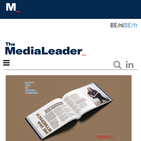
BE/nl
BE/fr