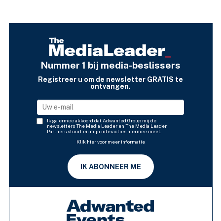
Nummer 1 bij media-beslissers
Registreer u om de newsletter GRATIS te
ontvangen.
Ik ga ermee akkoord dat Adwanted Group mij de
newsletters The Media Leader en The Media Leader
Partners stuurt en mijn interacties hiermee meet.
Klik hier voor meer informatie
IK ABONNEER ME