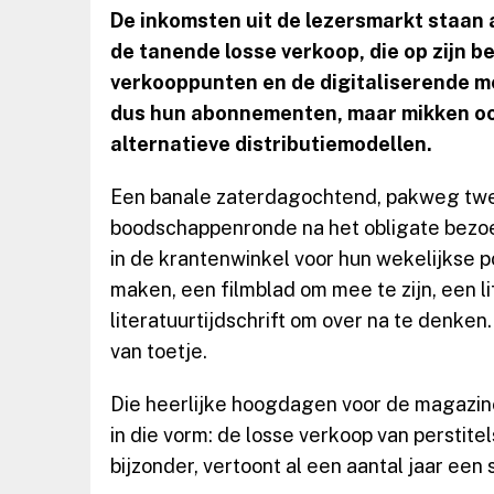
De inkomsten uit de lezersmarkt staan a
de tanende losse verkoop, die op zijn b
verkooppunten en de digitaliserende m
dus hun abonnementen, maar mikken oo
alternatieve distributiemodellen.
Een banale zaterdagochtend, pakweg twe
boodschappenronde na het obligate bezoe
in de krantenwinkel voor hun wekelijkse p
maken, een filmblad om mee te zijn, een l
literatuurtijdschrift om over na te denken
van toetje.
Die heerlijke hoogdagen voor de magazine
in die vorm: de losse verkoop van perstite
bijzonder, vertoont al een aantal jaar een