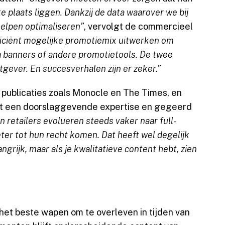
te plaats liggen. Dankzij de data waarover we bij
elpen optimaliseren”
, vervolgt de commercieel
iciënt mogelijke promotiemix uitwerken om
ia banners of andere promotietools. De twee
uitgever. En succesverhalen zijn er zeker.”
 publicaties zoals Monocle en The Times, en
oit een doorslaggevende expertise en gegeerd
 retailers evolueren steeds vaker naar full-
ter tot hun recht komen. Dat heeft wel degelijk
angrijk, maar als je kwalitatieve content hebt, zien
het beste wapen om te overleven in tijden van