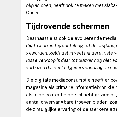
blijven doen, heeft ook te maken met slab
Cools.
Tijdrovende schermen
Daarnaast eist ook de evoluerende media
digitaal en, in tegenstelling tot de dagbla
geworden, geldt dat in veel mindere mate 
losse verkoop is daar tot dusver nog niet 
verbazen dat veel uitgevers vandaag de n
Die digitale mediaconsumptie heeft er bov
magazine als primaire informatiebron kle
als je de content elders al hebt gezien of 
aantal onvervangbare troeven bieden, zo
de zintuiglijke ervaring of de sterkere a