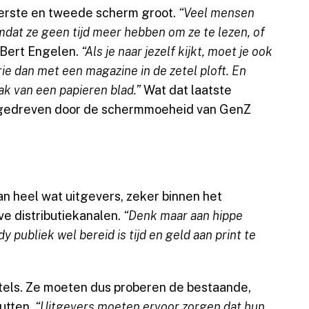
eerste en tweede scherm groot.
“Veel mensen
mdat ze geen tijd meer hebben om ze te lezen, of
 Bert Engelen.
“Als je naar jezelf kijkt, moet je ook
ie dan met een magazine in de zetel ploft. En
ak van een papieren blad.”
Wat dat laatste
aangedreven door de schermmoeheid van GenZ
n heel wat uitgevers, zeker binnen het
e distributiekanalen.
“Denk maar aan hippe
 publiek wel bereid is tijd en geld aan print te
 titels. Ze moeten dus proberen de bestaande,
utten.
“Uitgevers moeten ervoor zorgen dat hun