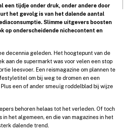
l een tijdje onder druk, onder andere door
eurt het gevolg is van het dalende aantal
ediaconsumptie. Slimme uitgevers boosten
k op onderscheidende nichecontent en
e decennia geleden. Het hoogtepunt van de
k aan de supermarkt was voor velen een stop
ortie leesvoer. Een reismagazine om plannen te
ifestyletitel om bij weg te dromen en een
. Plus een of ander smeuïg roddelblad bij wijze
pers behoren helaas tot het verleden. Of toch
ls in het algemeen, en die van magazines in het
 sterk dalende trend.