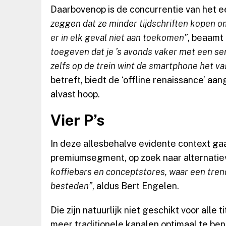
Daarbovenop is de concurrentie van het 
zeggen dat ze minder tijdschriften kopen o
er in elk geval niet aan toekomen”
, beaamt
toegeven dat je ’s avonds vaker met een ser
zelfs op de trein wint de smartphone het va
betreft, biedt de ‘offline renaissance’ 
alvast hoop.
Vier P’s
In deze allesbehalve evidente context gaa
premiumsegment, op zoek naar alternatiev
koffiebars en conceptstores, waar een trendy
besteden”
, aldus Bert Engelen.
Die zijn natuurlijk niet geschikt voor alle
meer traditionele kanalen optimaal te ben