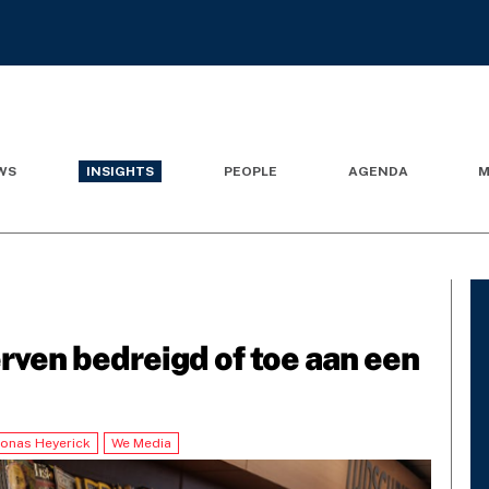
WS
INSIGHTS
PEOPLE
AGENDA
M
rven bedreigd of toe aan een
Jonas Heyerick
We Media