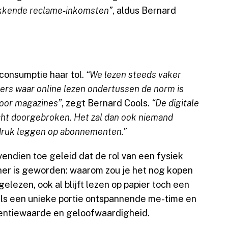
akkende reclame-inkomsten”
, aldus Bernard
consumptie haar tol.
“We lezen steeds vaker
dpers waar online lezen ondertussen de norm is
voor magazines”
, zegt Bernard Cools.
“De digitale
echt doorgebroken. Het zal dan ook niemand
adruk leggen op abonnementen.”
endien toe geleid dat de rol van een fysiek
iner is geworden: waarom zou je het nog kopen
gelezen, ook al blijft lezen op papier toch een
als een unieke portie ontspannende me-time en
ttentiewaarde en geloofwaardigheid.