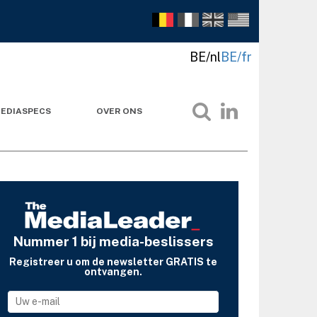
BE/nl
BE/fr
EDIASPECS
OVER ONS
Nummer 1 bij media-beslissers
Registreer u om de newsletter GRATIS te
ontvangen.