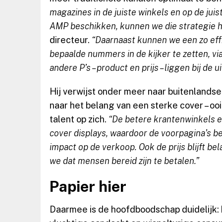
magazines in de juiste winkels en op de juis
AMP beschikken, kunnen we die strategie h
directeur.
“Daarnaast kunnen we een zo eff
bepaalde nummers in de kijker te zetten, v
andere P’s – product en prijs – liggen bij de 
Hij verwijst onder meer naar buitenlandse
naar het belang van een sterke cover – o
talent op zich.
“De betere krantenwinkels en
cover displays, waardoor de voorpagina’s be
impact op de verkoop. Ook de prijs blijft bel
we dat mensen bereid zijn te betalen.”
Papier hier
Daarmee is de hoofdboodschap duidelijk: 