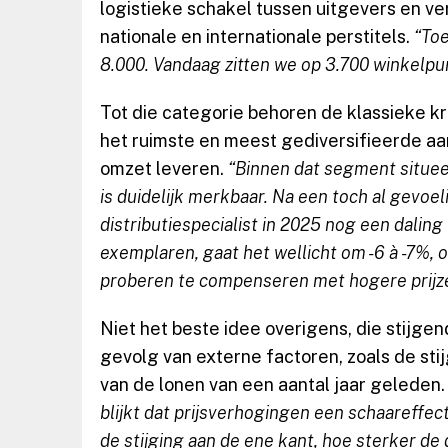
logistieke schakel tussen uitgevers en ve
nationale en internationale perstitels.
“Toe
8.000. Vandaag zitten we op 3.700 winkelpu
Tot die categorie behoren de klassieke kr
het ruimste en meest gediversifieerde aa
omzet leveren.
“Binnen dat segment situeer
is duidelijk merkbaar. Na een toch al gevoe
distributiespecialist in 2025 nog een daling 
exemplaren, gaat het wellicht om -6 à -7%,
proberen te compenseren met hogere prijz
Niet het beste idee overigens, die stijgend
gevolg van externe factoren, zoals de sti
van de lonen van een aantal jaar geleden
blijkt dat prijsverhogingen een schaareffe
de stijging aan de ene kant, hoe sterker de 