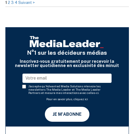
1
2
3
4
Suivant >
N°1 sur les décideurs médias
Inscrivez-vous gratuitement pour recevoir la
newsletter quotidienne en exclusivité dès minuit
J'accepte qu'Adwanted Media Solutions m'envoie les
newsletters The Media Leader et The Media Leader
Partners et mesure mes interactions avec celles-ci.
Pour en savoir plus, cliquez ici
JE M'ABONNE