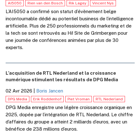
AI5050
Rien van den Bosch
Rik Lagey
Vincent Nys
L’AI5050 a confirmé son statut d’évènement belge
incontournable dédié au potentiel business de l’intelligence
artificielle. Plus de 250 professionnels du marketing et de
la tech se sont retrouvés au Hi! Site de Grimbergen pour
une journée de conférences animées par plus de 30
experts.
L’acquisition de RTL Nederland et la croissance
numérique stimulent les résultats de DPG Media
02 Avr 2026
|
Boris Jancen
DPG Media
Erik Roddenhof
Piet Vroman
RTL Nederland
DPG Media enregistre une légère croissance organique en
2025, dopée par l’intégration de RTL Nederland. Le chiffre
d’affaires du groupe a atteint 2 milliards d’euros, avec un
bénéfice de 238 millions d’euros.