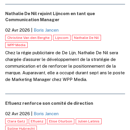
Nathalie De Nil rejoint Lijncom en tant que
Communication Manager
02 Avr 2026
|
Boris Jancen
Christine Van den Berghe
Lijncom
Nathalie De Nil
WPP Media
Chez la régie publicitaire de De Lijn, Nathalie De Nil sera
chargée d’assurer le développement de la stratégie de
communication et de renforcer le positionnement de la
marque. Auparavant, elle a occupé durant sept ans le poste
de Marketing Manager chez WPP Media.
Efluenz renforce son comité de direction
02 Avr 2026
|
Boris Jancen
Clara Gatz
Efluenz
Elise Oturbon
Julien Latinis
Soline Hubrecht