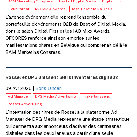
BAM Marketing Congress
Best of Digital Media
Digital First
Fleur Parnet
IAB MIXX Awards
Jean-Baptiste De Bock
...
L’agence événementielle reprend l’ensemble du
portefeuille d’événements B2B de Best of Digital Media,
dont le salon Digital First et les IAB Mixx Awards.
OFCORES renforce ainsi son emprise sur les
manifestations phares en Belgique qui comprenait déjà le
BAM Marketing Congress.
Rossel et DPG unissent leurs inventaires digitaux
09 Avr 2026
|
Boris Jancen
Ad Manager
DPG Media Advertising
Frieke Janssens
Rossel Advertising
L’intégration des titres de Rossel à la plateforme Ad
Manager de DPG Media représente une étape stratégique
qui permettra aux annonceurs d’activer des campagnes
digitales dans les deux langues à partir d’une seule