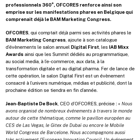
professionnels 360°, OFCORES renforce ainsi son
emprise sur les manifestations phares en Belgique qui
comprenait déjà le BAM Marketing Congress.
OFCORES
, qui comptait déjà parmi ses activités phares le
BAM Marketing Congress
, ajoute à son catalogue
d’évènements le salon annuel
Digital First
, les
IAB Mixx
Awards
ainsi que les Summit dédiés au programmatique,
au social media, à l’e-commerce, aux data, à la
transformation digitale et au digital pharma. Fer de lance de
cette opération, le salon Digital First est un évènement
consacré à l’univers numérique, médias et publicité, dont la
prochaine édition se tiendra en fin d’année.
Jean-Baptiste De Bock
, CEO d’OFCORES, précise : «
Nous
avons organisé de nombreux événements à travers le monde
autour de cette thématique, comme le pavillon européen au
CES de Las Vegas, le Gitex de Dubaï ou encore le Mobile
World Congress de Barcelone.
Nous accompagnons aussi
très activement l’European Innovation Council. Un événement