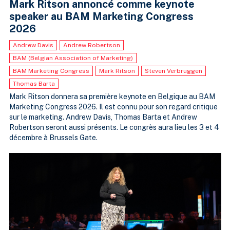
Mark Ritson annoncé comme keynote
speaker au BAM Marketing Congress
2026
Andrew Davis
Andrew Robertson
BAM (Belgian Association of Marketing)
BAM Marketing Congress
Mark Ritson
Steven Verbruggen
Thomas Barta
Mark Ritson donnera sa première keynote en Belgique au BAM
Marketing Congress 2026. Il est connu pour son regard critique
sur le marketing. Andrew Davis, Thomas Barta et Andrew
Robertson seront aussi présents. Le congrès aura lieu les 3 et 4
décembre à Brussels Gate.