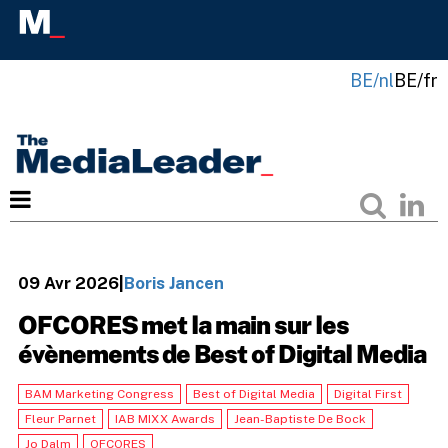
BE/nl
BE/fr
09 Avr 2026
|
Boris Jancen
OFCORES met la main sur les
évènements de Best of Digital Media
BAM Marketing Congress
Best of Digital Media
Digital First
Fleur Parnet
IAB MIXX Awards
Jean-Baptiste De Bock
Jo Dalm
OFCORES