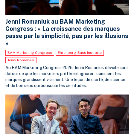
Jenni Romaniuk au BAM Marketing
Congress : « La croissance des marques
passe par la simplicité, pas par les illusions
»
BAM Marketing Congress
Ehrenberg-Bass Institute
Jenni Romaniuk
Au BAM Marketing Congress 2025, Jenni Romaniuk dévoile sans
détour ce que les marketers préfèrent ignorer : comment les
marques grandissent vraiment. Une leçon de clarté, de science
et de bon sens qui bouscule les certitudes.