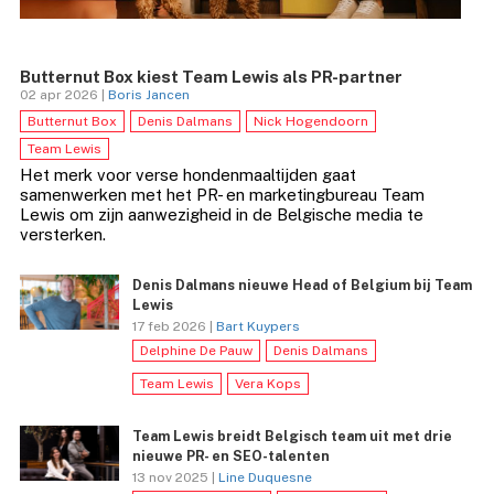
Butternut Box kiest Team Lewis als PR-partner
02 apr 2026 |
Boris Jancen
Butternut Box
Denis Dalmans
Nick Hogendoorn
Team Lewis
Het merk voor verse hondenmaaltijden gaat
samenwerken met het PR- en marketingbureau Team
Lewis om zijn aanwezigheid in de Belgische media te
versterken.
Denis Dalmans nieuwe Head of Belgium bij Team
Lewis
17 feb 2026 |
Bart Kuypers
Delphine De Pauw
Denis Dalmans
Team Lewis
Vera Kops
Team Lewis breidt Belgisch team uit met drie
nieuwe PR- en SEO-talenten
13 nov 2025 |
Line Duquesne