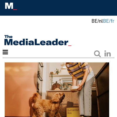
BE/nl
BE/fr