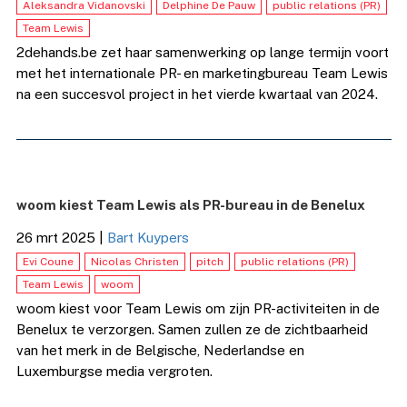
Aleksandra Vidanovski
Delphine De Pauw
public relations (PR)
Team Lewis
2dehands.be zet haar samenwerking op lange termijn voort
met het internationale PR- en marketingbureau Team Lewis
na een succesvol project in het vierde kwartaal van 2024.
woom kiest Team Lewis als PR-bureau in de Benelux
26 mrt 2025
|
Bart Kuypers
Evi Coune
Nicolas Christen
pitch
public relations (PR)
Team Lewis
woom
woom kiest voor Team Lewis om zijn PR-activiteiten in de
Benelux te verzorgen. Samen zullen ze de zichtbaarheid
van het merk in de Belgische, Nederlandse en
Luxemburgse media vergroten.