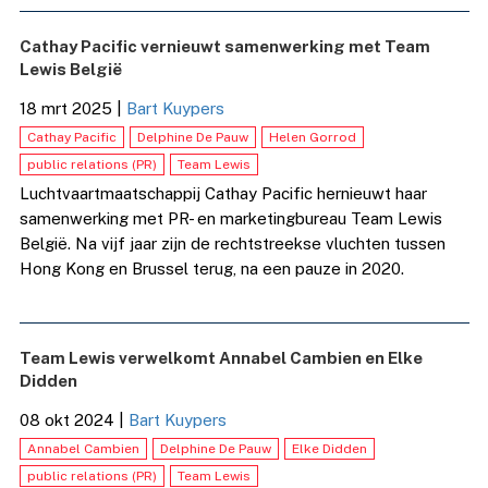
Cathay Pacific vernieuwt samenwerking met Team
Lewis België
18 mrt 2025
|
Bart Kuypers
Cathay Pacific
Delphine De Pauw
Helen Gorrod
public relations (PR)
Team Lewis
Luchtvaartmaatschappij Cathay Pacific hernieuwt haar
samenwerking met PR- en marketingbureau Team Lewis
België. Na vijf jaar zijn de rechtstreekse vluchten tussen
Hong Kong en Brussel terug, na een pauze in 2020.
Team Lewis verwelkomt Annabel Cambien en Elke
Didden
08 okt 2024
|
Bart Kuypers
Annabel Cambien
Delphine De Pauw
Elke Didden
public relations (PR)
Team Lewis