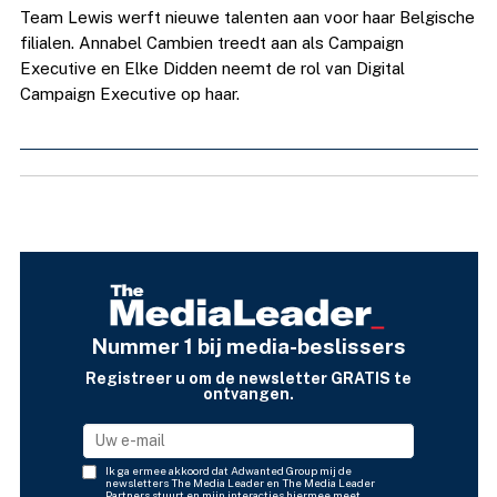
Team Lewis werft nieuwe talenten aan voor haar Belgische
filialen. Annabel Cambien treedt aan als Campaign
Executive en Elke Didden neemt de rol van Digital
Campaign Executive op haar.
Nummer 1 bij media-beslissers
Registreer u om de newsletter GRATIS te
ontvangen.
Ik ga ermee akkoord dat Adwanted Group mij de
newsletters The Media Leader en The Media Leader
Partners stuurt en mijn interacties hiermee meet.