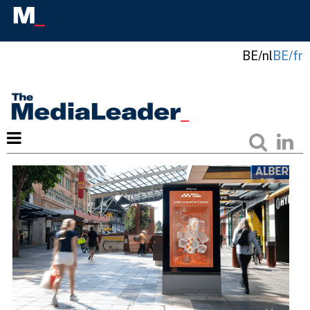
BE/nl
BE/fr