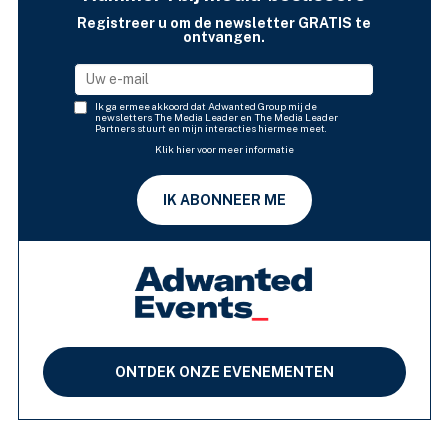
Registreer u om de newsletter GRATIS te
ontvangen.
Ik ga ermee akkoord dat Adwanted Group mij de
newsletters The Media Leader en The Media Leader
Partners stuurt en mijn interacties hiermee meet.
Klik hier voor meer informatie
IK ABONNEER ME
ONTDEK ONZE EVENEMENTEN