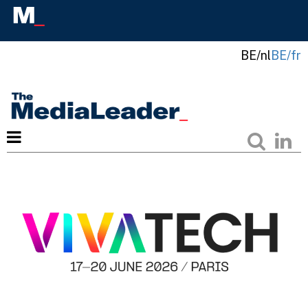
BE/nl
BE/fr