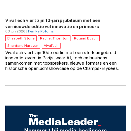
VivaTech viert zijn 10-jarig jubileum met een
vernieuwde editie vol innovatie en primeurs
03 jun 2026 |
Femke Potoms
Elizabeth Stone
Rachel Thornton
Roland Busch
Shantanu Narayen
VivaTech
VivaTech viert zijn 10de editie met een sterk uitgebreid
innovatie-event in Parijs, waar AI, tech en business
samenkomen met topsprekers, nieuwe formats en een
historische openluchtshowcase op de Champs-Élysées.
Nummer 1 bij media-beslissers