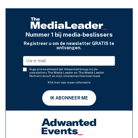
Nummer 1 bij media-beslissers
Registreer u om de newsletter GRATIS te
ontvangen.
Ik ga ermee akkoord dat Adwanted Group mij de
newsletters The Media Leader en The Media Leader
Partners stuurt en mijn interacties hiermee meet.
Klik hier voor meer informatie
IK ABONNEER ME