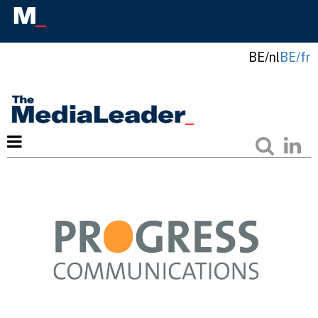
BE/nl
BE/fr