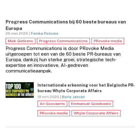
Progress Communications bij 60 beste bureaus van
Europa
26 mei 2026 |
Femke Potoms
Miek Gielkens
Progress Communications
PRovoke media
Progress Communications is door PRovoke Media
uitgeroepen tot een van de 60 beste PR-bureaus van
Europa, dankzij hun sterke groei, strategische tech-
expertise en innovatieve, AI-gedreven
communicatieaanpak.
Internationale erkenning voor het Belgische PR-
bureau Whyte Corporate Affairs
19 mrt 2026 |
Boris Jancen
An Goovaerts
Emmanuel Goedseels
PRovoke media
Whyte Corporate Affairs