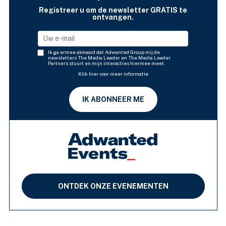
Registreer u om de newsletter GRATIS te
ontvangen.
Ik ga ermee akkoord dat Adwanted Group mij de
newsletters The Media Leader en The Media Leader
Partners stuurt en mijn interacties hiermee meet.
Klik hier voor meer informatie
IK ABONNEER ME
ONTDEK ONZE EVENEMENTEN