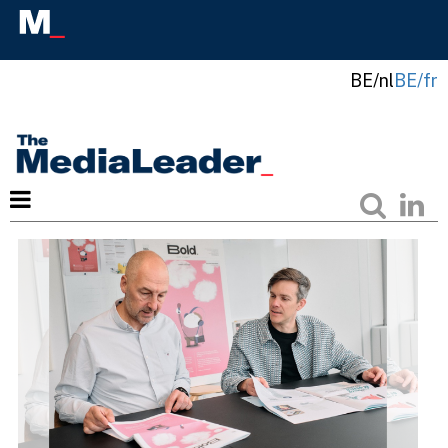
BE/nl
BE/fr