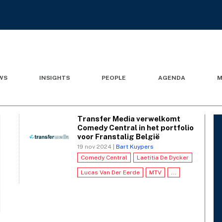
WS
INSIGHTS
PEOPLE
AGENDA
M
Transfer Media verwelkomt
Comedy Central in het portfolio
voor Franstalig België
19 nov 2024 |
Bart Kuypers
Comedy Central
Laetitia De Dycker
Lucas Van Der Eerde
MTV
...