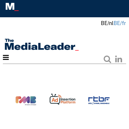
BE/nl
BE/fr