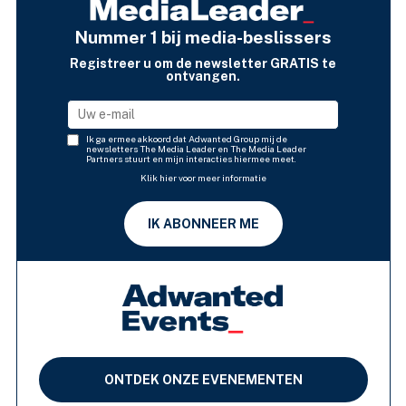
Nummer 1 bij media-beslissers
Registreer u om de newsletter GRATIS te
ontvangen.
Ik ga ermee akkoord dat Adwanted Group mij de
newsletters The Media Leader en The Media Leader
Partners stuurt en mijn interacties hiermee meet.
Klik hier voor meer informatie
IK ABONNEER ME
ONTDEK ONZE EVENEMENTEN