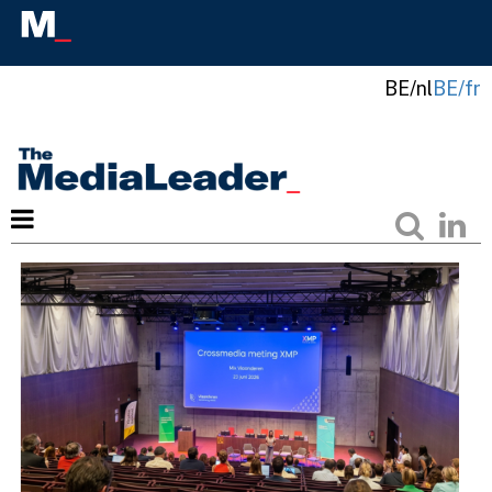
BE/nl
BE/fr