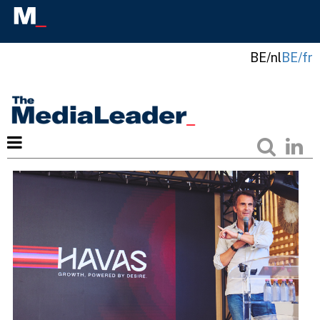
BE/nl
BE/fr