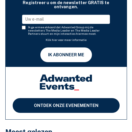
Registreer u om de newsletter GRATIS te
ontvangen.
Ik ga ermee akkoord dat Adwanted Group mij de
newsletters The Media Leader en The Media Leader
Partners stuurt en mijn interacties hiermee meet.
Klik hier voor meer informatie
IK ABONNEER ME
ONTDEK ONZE EVENEMENTEN
Meest gelezen