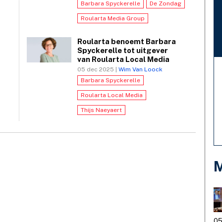
Barbara Spyckerelle
De Zondag
Roularta Media Group
Roularta benoemt Barbara
Spyckerelle tot uitgever
van Roularta Local Media
05 dec 2025 |
Wim Van Loock
Barbara Spyckerelle
Roularta Local Media
Thijs Naeyaert
M
05