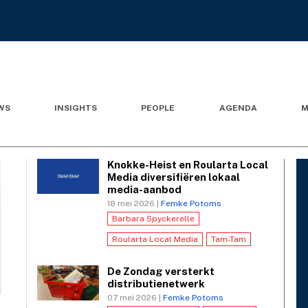
WS
INSIGHTS
PEOPLE
AGENDA
M
Knokke-Heist en Roularta Local
Media diversifiëren lokaal
media-aanbod
18 mei 2026 |
Femke Potoms
Barbara Spyckerelle
Roularta Local Media
Tam-Tam
De Zondag versterkt
distributienetwerk
07 mei 2026 |
Femke Potoms