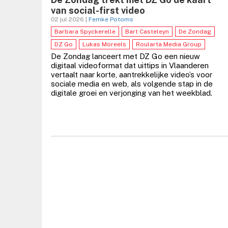
van social-first video
02 jul 2026 |
Femke Potoms
Barbara Spyckerelle
Bart Casteleyn
De Zondag
DZ Go
Lukas Moreels
Roularta Media Group
De Zondag lanceert met DZ Go een nieuw
digitaal videoformat dat uittips in Vlaanderen
vertaalt naar korte, aantrekkelijke video’s voor
sociale media en web, als volgende stap in de
digitale groei en verjonging van het weekblad.