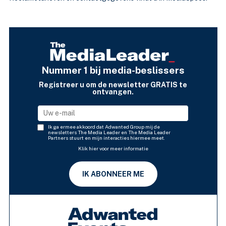
Nummer 1 bij media-beslissers
Registreer u om de newsletter GRATIS te
ontvangen.
Ik ga ermee akkoord dat Adwanted Group mij de
newsletters The Media Leader en The Media Leader
Partners stuurt en mijn interacties hiermee meet.
Klik hier voor meer informatie
IK ABONNEER ME