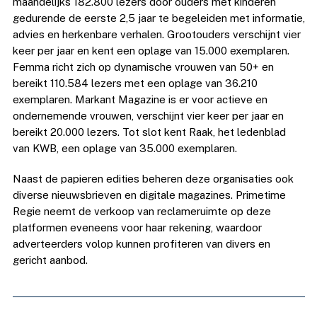
maandelijks 182.800 lezers door ouders met kinderen
gedurende de eerste 2,5 jaar te begeleiden met informatie,
advies en herkenbare verhalen. Grootouders verschijnt vier
keer per jaar en kent een oplage van 15.000 exemplaren.
Femma richt zich op dynamische vrouwen van 50+ en
bereikt 110.584 lezers met een oplage van 36.210
exemplaren. Markant Magazine is er voor actieve en
ondernemende vrouwen, verschijnt vier keer per jaar en
bereikt 20.000 lezers. Tot slot kent Raak, het ledenblad
van KWB, een oplage van 35.000 exemplaren.
Naast de papieren edities beheren deze organisaties ook
diverse nieuwsbrieven en digitale magazines. Primetime
Regie neemt de verkoop van reclameruimte op deze
platformen eveneens voor haar rekening, waardoor
adverteerders volop kunnen profiteren van divers en
gericht aanbod.