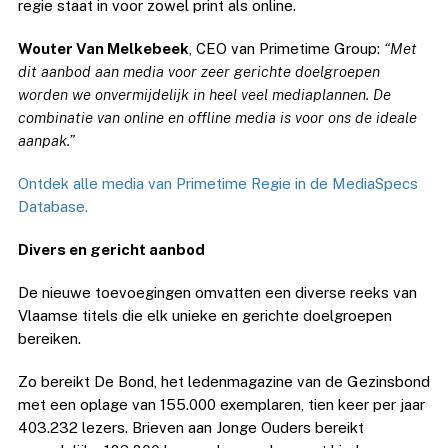
regie staat in voor zowel print als online.
Wouter Van Melkebeek
, CEO van Primetime Group:
“Met
dit aanbod aan media voor zeer gerichte doelgroepen
worden we onvermijdelijk in heel veel mediaplannen. De
combinatie van online en offline media is voor ons de ideale
aanpak.”
Ontdek alle media van Primetime Regie in de MediaSpecs
Database.
Divers en gericht aanbod
De nieuwe toevoegingen omvatten een diverse reeks van
Vlaamse titels die elk unieke en gerichte doelgroepen
bereiken.
Zo bereikt De Bond, het ledenmagazine van de Gezinsbond
met een oplage van 155.000 exemplaren, tien keer per jaar
403.232 lezers. Brieven aan Jonge Ouders bereikt