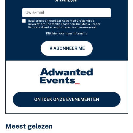
ontvangen.
Ik ga ermee akkoord dat Adwanted Group mij de
newsletters The Media Leader en The Media Leader
Partners stuurt en mijn interacties hiermee meet.
Klik hier voor meer informatie
IK ABONNEER ME
ONTDEK ONZE EVENEMENTEN
Meest gelezen