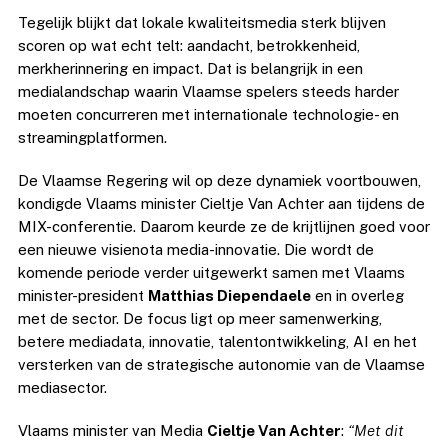
Tegelijk blijkt dat lokale kwaliteitsmedia sterk blijven
scoren op wat echt telt: aandacht, betrokkenheid,
merkherinnering en impact. Dat is belangrijk in een
medialandschap waarin Vlaamse spelers steeds harder
moeten concurreren met internationale technologie- en
streamingplatformen.
De Vlaamse Regering wil op deze dynamiek voortbouwen,
kondigde Vlaams minister Cieltje Van Achter aan tijdens de
MIX-conferentie. Daarom keurde ze de krijtlijnen goed voor
een nieuwe visienota media-innovatie. Die wordt de
komende periode verder uitgewerkt samen met Vlaams
minister-president
Matthias Diependaele
en in overleg
met de sector. De focus ligt op meer samenwerking,
betere mediadata, innovatie, talentontwikkeling, AI en het
versterken van de strategische autonomie van de Vlaamse
mediasector.
Vlaams minister van Media
Cieltje Van Achter
:
“Met dit