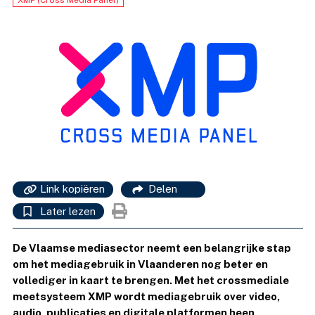
XMP (Cross Media Panel)
Link kopiëren
Delen
Later lezen
De Vlaamse mediasector neemt een belangrijke stap
om het mediagebruik in Vlaanderen nog beter en
vollediger in kaart te brengen. Met het crossmediale
meetsysteem XMP wordt mediagebruik over video,
audio, publicaties en digitale platformen heen