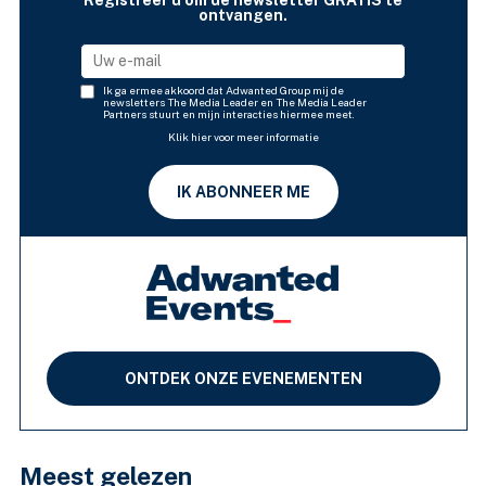
Registreer u om de newsletter GRATIS te
ontvangen.
Ik ga ermee akkoord dat Adwanted Group mij de
newsletters The Media Leader en The Media Leader
Partners stuurt en mijn interacties hiermee meet.
Klik hier voor meer informatie
IK ABONNEER ME
ONTDEK ONZE EVENEMENTEN
Meest gelezen