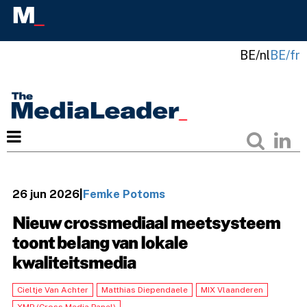
BE/nl
BE/fr
26 jun 2026
|
Femke Potoms
Nieuw crossmediaal meetsysteem
toont belang van lokale
kwaliteitsmedia
Cieltje Van Achter
Matthias Diependaele
MIX Vlaanderen