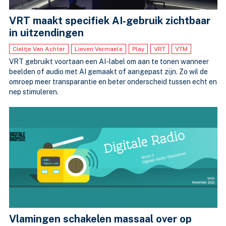
VRT maakt specifiek AI‑gebruik zichtbaar
in uitzendingen
Cieltje Van Achter
Lieven Vermaele
Play
VRT
VTM
VRT gebruikt voortaan een AI-label om aan te tonen wanneer
beelden of audio met AI gemaakt of aangepast zijn. Zo wil de
omroep meer transparantie en beter onderscheid tussen echt en
nep stimuleren.
Vlamingen schakelen massaal over op