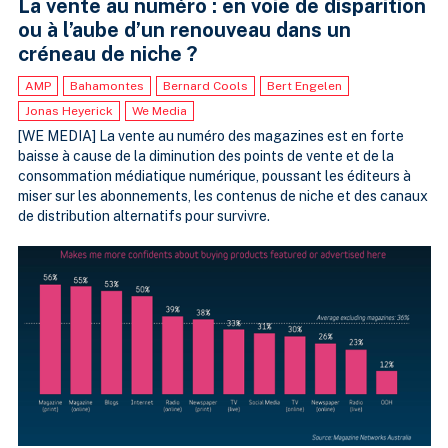
La vente au numéro : en voie de disparition
ou à l’aube d’un renouveau dans un
créneau de niche ?
AMP
Bahamontes
Bernard Cools
Bert Engelen
Jonas Heyerick
We Media
[WE MEDIA] La vente au numéro des magazines est en forte
baisse à cause de la diminution des points de vente et de la
consommation médiatique numérique, poussant les éditeurs à
miser sur les abonnements, les contenus de niche et des canaux
de distribution alternatifs pour survivre.