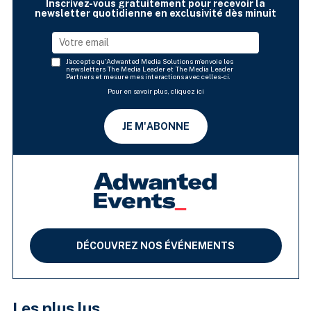
Inscrivez-vous gratuitement pour recevoir la
newsletter quotidienne en exclusivité dès minuit
J'accepte qu'Adwanted Media Solutions m'envoie les
newsletters The Media Leader et The Media Leader
Partners et mesure mes interactions avec celles-ci.
Pour en savoir plus, cliquez ici
JE M'ABONNE
DÉCOUVREZ NOS ÉVÉNEMENTS
Les plus lus