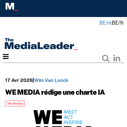
BE/nl
BE/fr
17 Avr 2026
|
Wim Van Loock
WE MEDIA rédige une charte IA
We Media