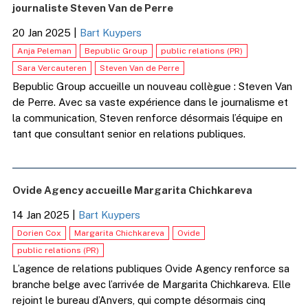
journaliste Steven Van de Perre
20 Jan 2025
|
Bart Kuypers
Anja Peleman
Bepublic Group
public relations (PR)
Sara Vercauteren
Steven Van de Perre
Bepublic Group accueille un nouveau collègue : Steven Van
de Perre. Avec sa vaste expérience dans le journalisme et
la communication, Steven renforce désormais l’équipe en
tant que consultant senior en relations publiques.
Ovide Agency accueille Margarita Chichkareva
14 Jan 2025
|
Bart Kuypers
Dorien Cox
Margarita Chichkareva
Ovide
public relations (PR)
L’agence de relations publiques Ovide Agency renforce sa
branche belge avec l’arrivée de Margarita Chichkareva. Elle
rejoint le bureau d’Anvers, qui compte désormais cinq