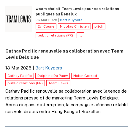
woom choisit Team Lewis pour ses relations
publiques au Benelux
26 Mar 2025 |
Bart Kuypers
Evi Coune
Nicolas Christen
pitch
public relations (PR)
...
Cathay Pacific renouvelle sa collaboration avec Team
Lewis Belgique
18 Mar 2025
|
Bart Kuypers
Cathay Pacific
Delphine De Pauw
Helen Gorrod
public relations (PR)
Team Lewis
Cathay Pacific renouvelle sa collaboration avec l’agence de
relations presse et de marketing Team Lewis Belgique.
Après cinq ans d’interruption, la compagnie aérienne rétablit
ses vols directs entre Hong Kong et Bruxelles.