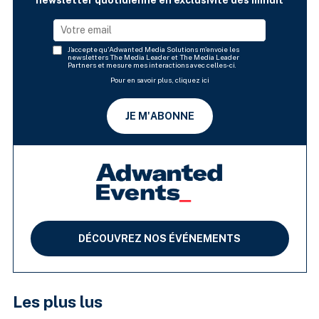
J'accepte qu'Adwanted Media Solutions m'envoie les
newsletters The Media Leader et The Media Leader
Partners et mesure mes interactions avec celles-ci.
Pour en savoir plus, cliquez ici
JE M'ABONNE
DÉCOUVREZ NOS ÉVÉNEMENTS
Les plus lus