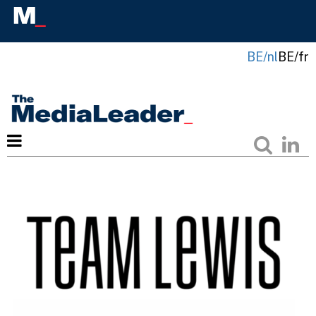
BE/nl
BE/fr