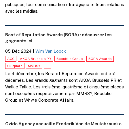
publiques, leur communication stratégique et leurs relations
avec les médias.
Best of Reputation Awards (BORA) : découvrez les
gagnants ici
05 Déc 2024
|
Wim Van Loock
ACC
AKQA Brussels PR
Bepublic Group
BORA Awards
C Square
MMBSY
...
Le 4 décembre, les Best of Reputation Awards ont été
décernés. Les grands gagnants sont AKQA Brussels PR et
Walkie Talkie. Les troisième, quatrième et cinquième places
sont occupées respectivement par MMBSY, Bepublic
Group et Whyte Corporate Affairs.
Ovide Agency accueille Frederik Van de Meulebroucke