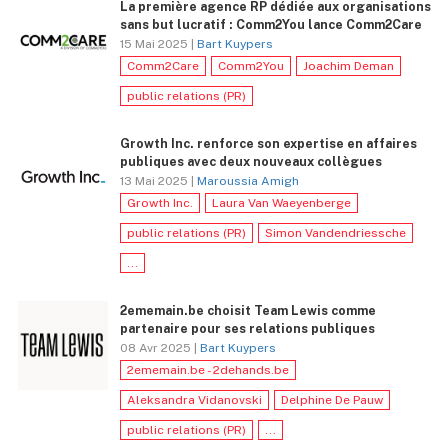
La première agence RP dédiée aux organisations
sans but lucratif : Comm2You lance Comm2Care
15 Mai 2025 |
Bart Kuypers
Comm2Care
Comm2You
Joachim Deman
public relations (PR)
Growth Inc. renforce son expertise en affaires
publiques avec deux nouveaux collègues
13 Mai 2025 |
Maroussia Amigh
Growth Inc.
Laura Van Waeyenberge
public relations (PR)
Simon Vandendriessche
...
2ememain.be choisit Team Lewis comme
partenaire pour ses relations publiques
08 Avr 2025 |
Bart Kuypers
2ememain.be - 2dehands.be
Aleksandra Vidanovski
Delphine De Pauw
public relations (PR)
...