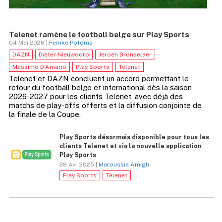
Telenet ramène le football belge sur Play Sports
04 Mai 2026 |
Femke Potoms
DAZN
Dieter Nieuwdorp
Jeroen Bronselaer
Massimo D’Amario
Play Sports
Telenet
Telenet et DAZN concluent un accord permettant le
retour du football belge et international dès la saison
2026-2027 pour les clients Telenet, avec déjà des
matchs de play-offs offerts et la diffusion conjointe de
la finale de la Coupe.
Play Sports désormais disponible pour tous les
clients Telenet et via la nouvelle application
Play Sports
28 Avr 2025 |
Maroussia Amigh
Play Sports
Telenet