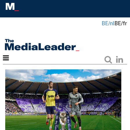
BE/nl
BE/fr