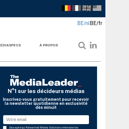
BE/nl
BE/fr
EDIASPECS
À PROPOS
N°1 sur les décideurs médias
Inscrivez-vous gratuitement pour recevoir
la newsletter quotidienne en exclusivité
dès minuit
J'accepte qu'Adwanted Media Solutions m'envoie les