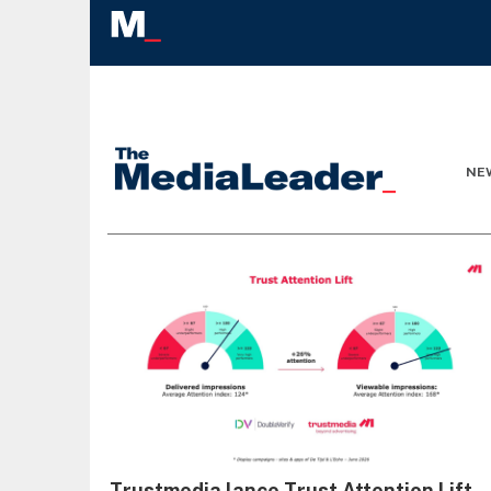
NE
Trustmedia lance Trust Attention Lift