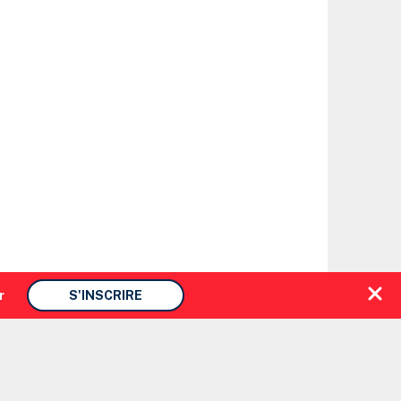
r
S'INSCRIRE