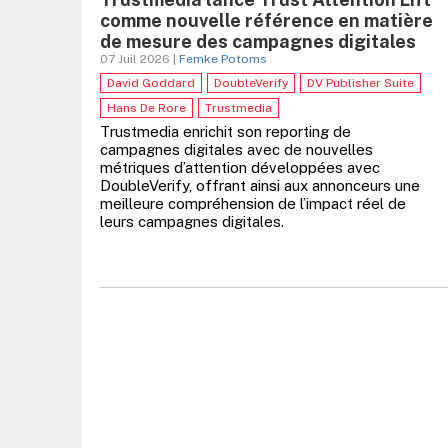
comme nouvelle référence en matière
de mesure des campagnes digitales
07 Juil 2026 |
Femke Potoms
David Goddard
DoubleVerify
DV Publisher Suite
Hans De Rore
Trustmedia
Trustmedia enrichit son reporting de
campagnes digitales avec de nouvelles
métriques d’attention développées avec
DoubleVerify, offrant ainsi aux annonceurs une
meilleure compréhension de l’impact réel de
leurs campagnes digitales.