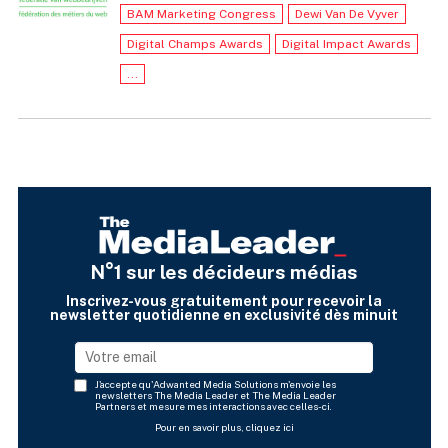
BAM Marketing Congress
Dewi Van De Vyver
Digital Champs Awards
Digital Impact Awards
...
N°1 sur les décideurs médias
Inscrivez-vous gratuitement pour recevoir la
newsletter quotidienne en exclusivité dès minuit
J'accepte qu'Adwanted Media Solutions m'envoie les
newsletters The Media Leader et The Media Leader
Partners et mesure mes interactions avec celles-ci.
Pour en savoir plus, cliquez ici