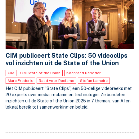
CIM publiceert State Clips: 50 videoclips
vol inzichten uit de State of the Union
CIM
CIM State of the Union
Koenraad Deridder
Marc Frederix
Raad voor Reclame
Stefan Lameire
Het CIM publiceert “State Clips”, een 50-delige videoreeks met
20 experts over media, reclame en technologie. Ze bundelen
inzichten uit de State of the Union 2025 in 7 thema’s, van AI en
lokaal bereik tot samenwerking en beleid.