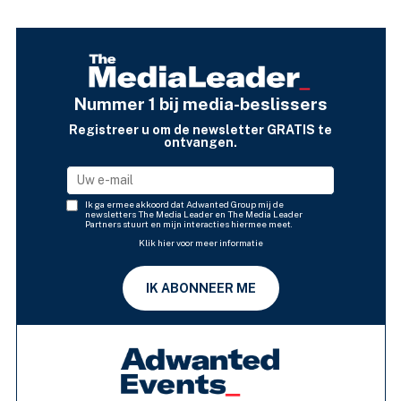
Nummer 1 bij media-beslissers
Registreer u om de newsletter GRATIS te
ontvangen.
Ik ga ermee akkoord dat Adwanted Group mij de
newsletters The Media Leader en The Media Leader
Partners stuurt en mijn interacties hiermee meet.
Klik hier voor meer informatie
IK ABONNEER ME