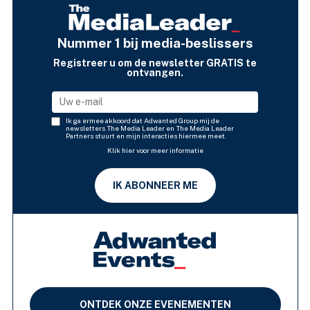
Nummer 1 bij media-beslissers
Registreer u om de newsletter GRATIS te
ontvangen.
Ik ga ermee akkoord dat Adwanted Group mij de
newsletters The Media Leader en The Media Leader
Partners stuurt en mijn interacties hiermee meet.
Klik hier voor meer informatie
IK ABONNEER ME
ONTDEK ONZE EVENEMENTEN