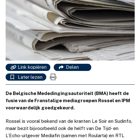
Link kopiëren
Delen
Later lezen
De Belgische Mededingingsautoriteit (BMA) heeft de
fusie van de Franstalige mediagroepen Rossel en IPM
voorwaardelijk goedgekeurd.
Rossel is vooral bekend van de kranten Le Soir en Sudinfo,
maar bezit bijvoorbeeld ook de helft van De Tijd- en
L’Echo-uitgever Mediafin (samen met Roularta) en RTL