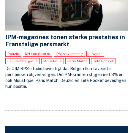
IPM-magazines tonen sterke prestaties in
Franstalige persmarkt
Deuzio
DH Les Sports
IPM Advertising
L'Avenir
La Libre Belgique
Moustique
Paris Match
Télé Pocket
De CIM BPS-studie bevestigt dat Belgen hun favoriete
persmerken blijven volgen. De IPM-kranten stijgen met 3% en
ook Moustique, Paris Match, Deuzio en Télé Pocket bevestigen
hun positie.