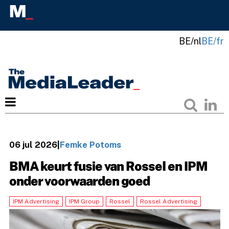
BE/nl
BE/fr
06 jul 2026
|
Femke Potoms
BMA keurt fusie van Rossel en IPM
onder voorwaarden goed
IPM Advertising
IPM Group
Rossel
Rossel Advertising