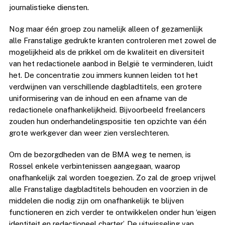
journalistieke diensten.
Nog maar één groep zou namelijk alleen of gezamenlijk
alle Franstalige gedrukte kranten controleren met zowel de
mogelijkheid als de prikkel om de kwaliteit en diversiteit
van het redactionele aanbod in België te verminderen, luidt
het. De concentratie zou immers kunnen leiden tot het
verdwijnen van verschillende dagbladtitels, een grotere
uniformisering van de inhoud en een afname van de
redactionele onafhankelijkheid. Bijvoorbeeld freelancers
zouden hun onderhandelingspositie ten opzichte van één
grote werkgever dan weer zien verslechteren.
Om de bezorgdheden van de BMA weg te nemen, is
Rossel enkele verbintenissen aangegaan, waarop
onafhankelijk zal worden toegezien. Zo zal de groep vrijwel
alle Franstalige dagbladtitels behouden en voorzien in de
middelen die nodig zijn om onafhankelijk te blijven
functioneren en zich verder te ontwikkelen onder hun ‘eigen
identiteit en redactioneel charter’. De uitwisseling van