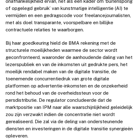
onafhankelijkheid ervan, net als een kader om ‘buitensporig
of opgelegd gebruik’ van kunstmatige intelligentie (AI) te
vermijden en een gedragscode voor freelancejournalisten,
met als doel transparante, voorspelbare en billijke
contractuele relaties te waarborgen.
Bij haar goedkeuring hield de BMA rekening met de
structurele moeilijkheden waarmee de sector wordt
geconfronteerd, waaronder de aanhoudende daling van het
lezerspubliek en van de inkomsten uit gedrukte pers, het
moeilijk rendabel maken van de digitale transitie, de
toenemende concurrentiedruk van grote digitale
platformen op advertentie-inkomsten en de onzekerheid
rond het behoud van de overheidssteun voor de
persdistributie. De regulator concludeerde dat de
marktpositie van IPM naar alle waarschijnlijkheid geleidelijk
zou zijn verzwakt indien de concentratie niet wordt
gerealiseerd. Die zal via de deling van ondersteunende
diensten en investeringen in de digitale transitie synergieën
opleveren.