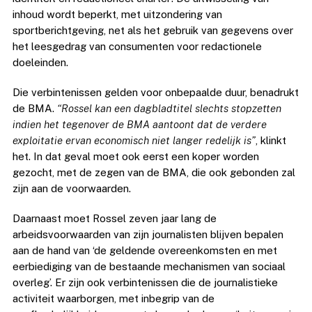
inhoud wordt beperkt, met uitzondering van
sportberichtgeving, net als het gebruik van gegevens over
het leesgedrag van consumenten voor redactionele
doeleinden.
Die verbintenissen gelden voor onbepaalde duur, benadrukt
de BMA.
“Rossel kan een dagbladtitel slechts stopzetten
indien het tegenover de BMA aantoont dat de verdere
exploitatie ervan economisch niet langer redelijk is”
, klinkt
het. In dat geval moet ook eerst een koper worden
gezocht, met de zegen van de BMA, die ook gebonden zal
zijn aan de voorwaarden.
Daarnaast moet Rossel zeven jaar lang de
arbeidsvoorwaarden van zijn journalisten blijven bepalen
aan de hand van ‘de geldende overeenkomsten en met
eerbiediging van de bestaande mechanismen van sociaal
overleg’. Er zijn ook verbintenissen die de journalistieke
activiteit waarborgen, met inbegrip van de