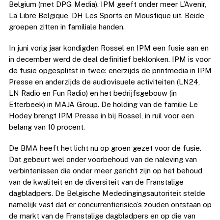
Belgium (met DPG Media). IPM geeft onder meer L’Avenir,
La Libre Belgique, DH Les Sports en Moustique uit. Beide
groepen zitten in familiale handen.
In juni vorig jaar kondigden Rossel en IPM een fusie aan en
in december werd de deal definitief beklonken. IPM is voor
de fusie opgesplitst in twee: enerzijds de printmedia in IPM
Presse en anderzijds de audiovisuele activiteiten (LN24,
LN Radio en Fun Radio) en het bedrijfsgebouw (in
Etterbeek) in MAJA Group. De holding van de familie Le
Hodey brengt IPM Presse in bij Rossel, in ruil voor een
belang van 10 procent.
De BMA heeft het licht nu op groen gezet voor de fusie.
Dat gebeurt wel onder voorbehoud van de naleving van
verbintenissen die onder meer gericht zijn op het behoud
van de kwaliteit en de diversiteit van de Franstalige
dagbladpers. De Belgische Mededingingsautoriteit stelde
namelijk vast dat er concurrentierisico’s zouden ontstaan op
de markt van de Franstalige dagbladpers en op die van