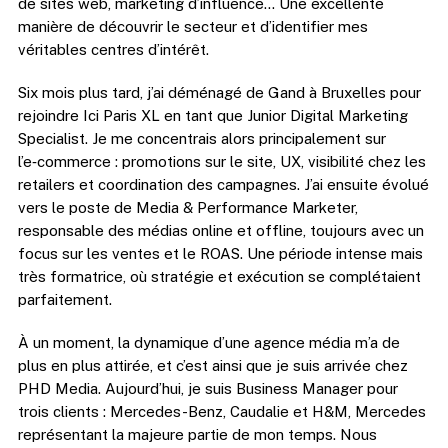
de sites web, marketing d’influence… Une excellente
manière de découvrir le secteur et d’identifier mes
véritables centres d’intérêt.
Six mois plus tard, j’ai déménagé de Gand à Bruxelles pour
rejoindre Ici Paris XL en tant que Junior Digital Marketing
Specialist. Je me concentrais alors principalement sur
l’e‑commerce : promotions sur le site, UX, visibilité chez les
retailers et coordination des campagnes. J’ai ensuite évolué
vers le poste de Media & Performance Marketer,
responsable des médias online et offline, toujours avec un
focus sur les ventes et le ROAS. Une période intense mais
très formatrice, où stratégie et exécution se complétaient
parfaitement.
À un moment, la dynamique d’une agence média m’a de
plus en plus attirée, et c’est ainsi que je suis arrivée chez
PHD Media. Aujourd’hui, je suis Business Manager pour
trois clients : Mercedes-Benz, Caudalie et H&M, Mercedes
représentant la majeure partie de mon temps. Nous