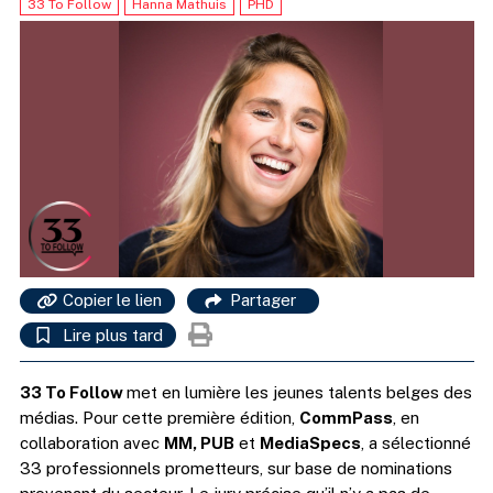
33 To Follow
Hanna Mathuis
PHD
Copier le lien
Partager
Lire plus tard
33 To Follow
met en lumière les jeunes talents belges des
médias. Pour cette première édition,
CommPass
, en
collaboration avec
MM, PUB
et
MediaSpecs
, a sélectionné
33 professionnels prometteurs, sur base de nominations