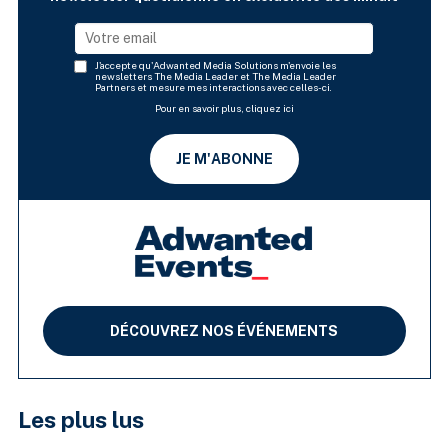
J'accepte qu'Adwanted Media Solutions m'envoie les
newsletters The Media Leader et The Media Leader
Partners et mesure mes interactions avec celles-ci.
Pour en savoir plus, cliquez ici
JE M'ABONNE
DÉCOUVREZ NOS ÉVÉNEMENTS
Les plus lus