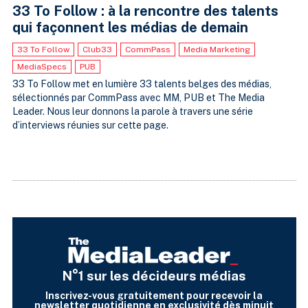
33 To Follow : à la rencontre des talents
qui façonnent les médias de demain
33 To Follow
Club33
CommPass
Media Marketing
MediaSpecs
PUB
33 To Follow met en lumière 33 talents belges des médias,
sélectionnés par CommPass avec MM, PUB et The Media
Leader. Nous leur donnons la parole à travers une série
d’interviews réunies sur cette page.
N°1 sur les décideurs médias
Inscrivez-vous gratuitement pour recevoir la
newsletter quotidienne en exclusivité dès minuit