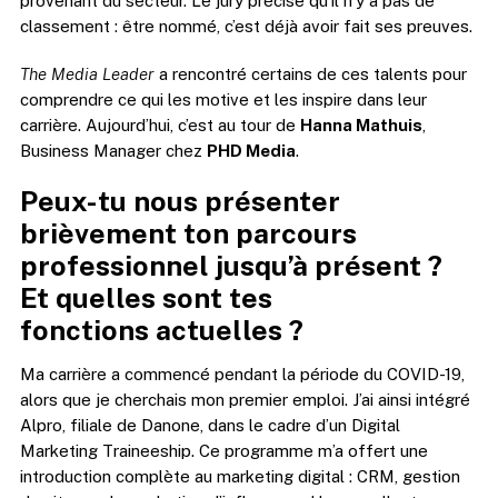
provenant du secteur. Le jury précise qu’il n’y a pas de
classement : être nommé, c’est déjà avoir fait ses preuves.
The Media Leader
a rencontré certains de ces talents pour
comprendre ce qui les motive et les inspire dans leur
carrière. Aujourd’hui, c’est au tour de
Hanna Mathuis
,
Business Manager chez
PHD Media
.
P
eux-tu nous présenter
brièvement
ton parcours
professionnel jusqu’à présent ?
Et
quelles sont tes
fonctions
actuelles ?
Ma carrière a commencé pendant la période du COVID-19,
alors que je cherchais mon premier emploi. J’ai ainsi intégré
Alpro, filiale de Danone, dans le cadre d’un Digital
Marketing Traineeship. Ce programme m’a offert une
introduction complète au marketing digital : CRM, gestion