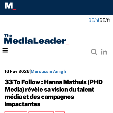
BE/nl
BE/fr
16 Fév 2026
|
Maroussia Amigh
33 To Follow : Hanna Mathuis (PHD
Media) révèle sa vision du talent
média et des campagnes
impactantes