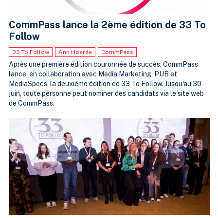
CommPass lance la 2ème édition de 33 To
Follow
33 To Follow
Ann Hoerée
CommPass
Après une première édition couronnée de succès, CommPass
lance, en collaboration avec Media Marketing, PUB et
MediaSpecs, la deuxième édition de 33 To Follow. Jusqu'au 30
juin, toute personne peut nominer des candidats via le site web
de CommPass.