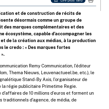
Lire plus tard
cation et de construction de récits de
résente désormais comme un groupe de
it des marques complémentaires et des
ême écosystème, capable d’accompagner les
e et de la création aux médias, à la production
us le credo : « Des marques fortes
 ».
ommunication Remy Communication, l’éditeur
om, Thema Nieuws, Leuvenactueel.be, etc.), le
 signalétique Stand-By Axis, l’organisateur de
 la régie publicitaire Primetime Regie.
d’affaires de 10 millions d’euros et forment un
 traditionnels d’agence, de média, de