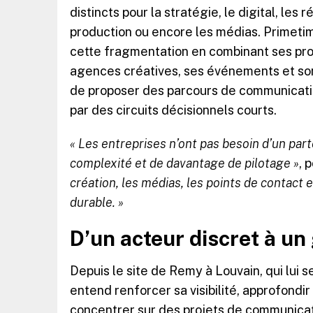
distincts pour la stratégie, le digital, les
production ou encore les médias. Primet
cette fragmentation en combinant ses pro
agences créatives, ses événements et so
de proposer des parcours de communicatio
par des circuits décisionnels courts.
« Les entreprises n’ont pas besoin d’un par
complexité et de davantage de pilotage »
, 
création, les médias, les points de contact
durable. »
D’un acteur discret à un
Depuis le site de Remy à Louvain, qui lui 
entend renforcer sa visibilité, approfondir
concentrer sur des projets de communicati