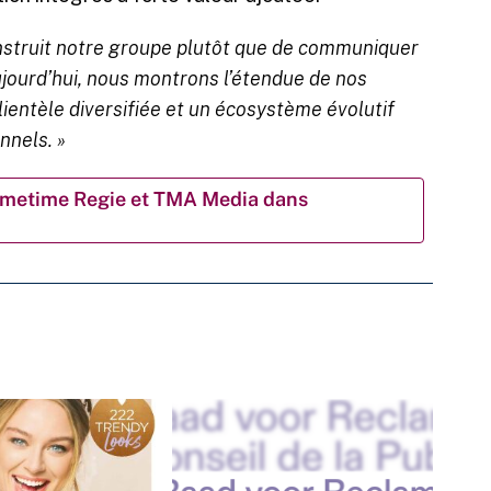
nstruit notre groupe plutôt que de communiquer
ujourd’hui, nous montrons l’étendue de nos
 clientèle diversifiée et un écosystème évolutif
nnels. »
Primetime Regie et TMA Media dans