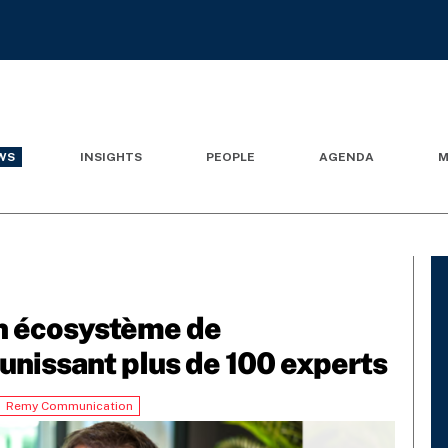
WS
INSIGHTS
PEOPLE
AGENDA
M
n écosystème de
nissant plus de 100 experts
Remy Communication