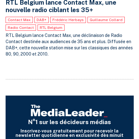
RTL Belgium lance Contact Max, une
nouvelle radio ciblant les 35+
Contact Max
DAB+
Frédéric Herbays
Guillaume Collard
Radio Contact
RTL Belgium
RTL Belgium lance Contact Max, une déclinaison de Radio
Contact destinée aux audiences de 35 ans et plus. Diffusée en
DAB+, cette nouvelle station mise sur les classiques des années
80, 90, 2000 et 2010.
N°1 sur les décideurs médias
Inscrivez-vous gratuitement pour recevoir la
newsletter quotidienne en exclusivité dès minuit