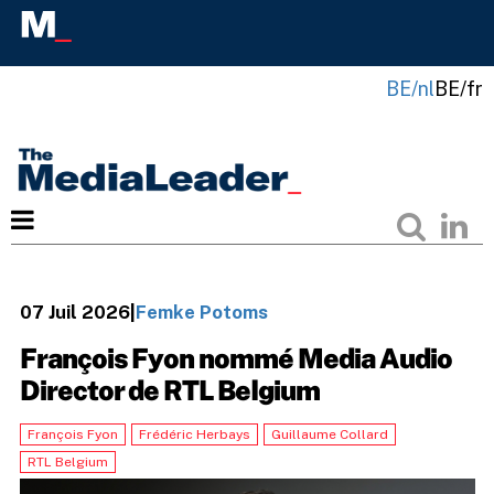
BE/nl
BE/fr
07 Juil 2026
|
Femke Potoms
François Fyon nommé Media Audio
Director de RTL Belgium
François Fyon
Frédéric Herbays
Guillaume Collard
RTL Belgium