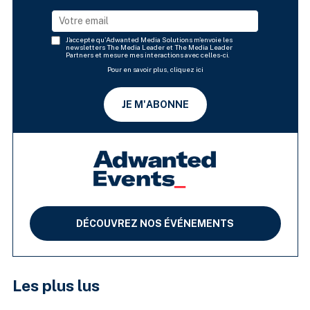
J'accepte qu'Adwanted Media Solutions m'envoie les
newsletters The Media Leader et The Media Leader
Partners et mesure mes interactions avec celles-ci.
Pour en savoir plus, cliquez ici
JE M'ABONNE
DÉCOUVREZ NOS ÉVÉNEMENTS
Les plus lus