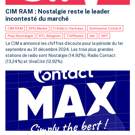
CIM RAM : Nostalgie reste le leader
incontesté du marché
CIM RAM
DPG Media
Frédéric Herbays
Guillaume Collard
Play Nostalgie
RTL Belgium
TOPRadio
Var
VRT
Le CIM a annoncé les chiffres d’écoute pour la période du 1er
septembre au 31 décembre 2024. Les trois plus grandes
stations de radio sont Nostalgie (14,92%), Radio Contact
(13,24%) et VivaCité (12,92%).