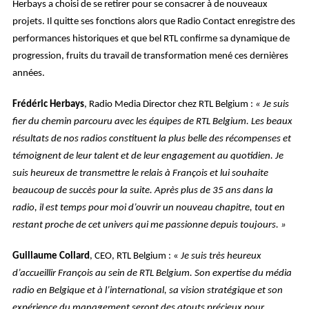
Herbays
a choisi de se retirer pour se consacrer à de nouveaux
projets. Il quitte ses fonctions alors que Radio Contact enregistre des
performances historiques et que bel RTL confirme sa dynamique de
progression, fruits du travail de transformation mené ces dernières
années.
Frédéric Herbays
, Radio Media Director chez RTL Belgium
:
« Je suis
fier du chemin parcouru avec les équipes de RTL Belgium. Les beaux
résultats de nos radios constituent la plus belle des récompenses et
témoignent de leur talent et de leur engagement au quotidien. Je
suis heureux de transmettre le relais à François et lui souhaite
beaucoup de succès pour la suite. Après plus de 35 ans dans la
radio, il est temps pour moi d’ouvrir un nouveau chapitre, tout en
restant proche de cet univers qui me passionne depuis toujours. »
Guillaume Collard
, CEO, RTL Belgium
: «
Je suis très heureux
d’accueillir François au sein de RTL Belgium. Son expertise du média
radio en Belgique et à l’international, sa vision stratégique et son
expérience du management seront des atouts précieux pour