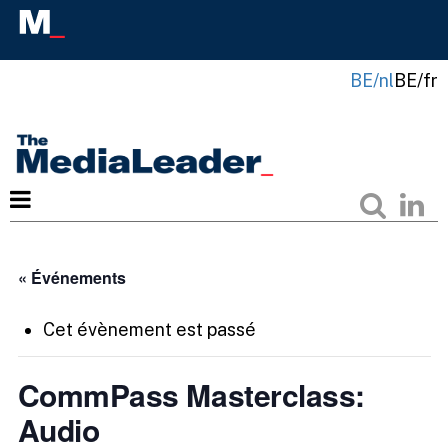
BE/nl
BE/fr
« Événements
Cet évènement est passé
CommPass Masterclass:
Audio