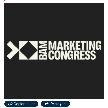
Copier le lien
Partager