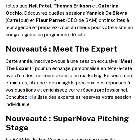
telles que
Neil Patel
,
Thomas Erikson
et
Caterina
Occhio
. Découvrez quelles sessions
Yannick De Bièvre
(Carrefour) et
Fleur Parnet
(CEO de BAM) ont inscrites à
leur agenda et préparez-vous au mieux pour votre visite au
congrès grâce au programme détaillé.
Nouveauté : Meet The Expert
Cette année, inscrivez-vous à une session exclusive
“Meet
The Expert”
pour un échange personnalisé en tête-à-tête
avec l’un des meilleurs experts en marketing. En seulement
7 minutes, obtenez des insights précieux, des réponses à
vos questions et enrichissez votre réseau professionnel.
Concultez
ici
a liste des experts et réservez votre session
individuelle.
Nouveauté : SuperNova Pitching
Stage
Le BAM Marketing Congress inaugure une nouvelle