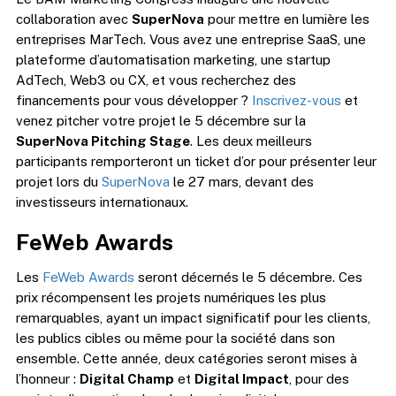
collaboration avec
SuperNova
pour mettre en lumière les
entreprises MarTech. Vous avez une entreprise SaaS, une
plateforme d’automatisation marketing, une startup
AdTech, Web3 ou CX, et vous recherchez des
financements pour vous développer ?
Inscrivez-vous
et
venez pitcher votre projet le 5 décembre sur la
SuperNova Pitching Stage
. Les deux meilleurs
participants remporteront un ticket d’or pour présenter leur
projet lors du
SuperNova
le 27 mars, devant des
investisseurs internationaux.
FeWeb Awards
Les
FeWeb Awards
seront décernés le 5 décembre. Ces
prix récompensent les projets numériques les plus
remarquables, ayant un impact significatif pour les clients,
les publics cibles ou même pour la société dans son
ensemble. Cette année, deux catégories seront mises à
l’honneur :
Digital Champ
et
Digital Impact
, pour des