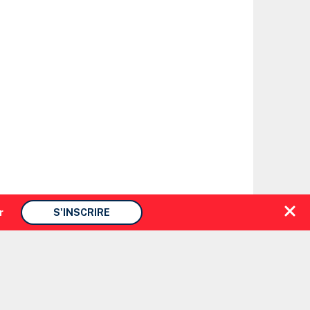
r
S'INSCRIRE