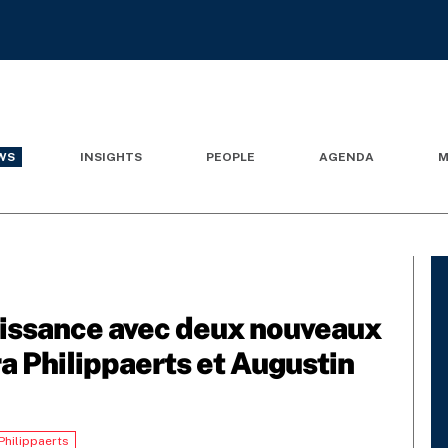
WS
INSIGHTS
PEOPLE
AGENDA
M
oissance avec deux nouveaux
a Philippaerts et Augustin
Philippaerts