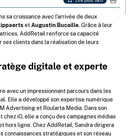
Lire plus tard
ns sa croissance avec l’arrivée de deux
lippaerts
et
Augustin Bucaille
. Grâce à leur
vatrices, AddRetail renforce sa capacité
es clients dans la réalisation de leurs
ratège digitale et experte
re avec un impressionnant parcours dans les
al. Elle a développé son expertise numérique
PM Advertising et Roularta Media. Dans son
st chez iO, elle a conçu des campagnes médias
et hors ligne. Chez AddRetail, Sandra dirigera
es connaissances stratégiques et son réseau