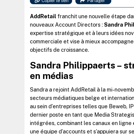
Copier le lien
Partager
AddRetail
franchit une nouvelle étape da
nouveaux Account Directors :
Sandra Phi
expertise stratégique et à leurs idées no
commerciale et vise à mieux accompagner s
objectifs de croissance.
Sandra Philippaerts – st
en médias
Sandra a rejoint AddRetail à la mi-novemb
secteurs médiatiques belge et internation
au sein d’entreprises telles que Beweb, I
dernier poste en tant que Media Strategi
intégrées, combinant les canaux en ligne 
une équipe d’accounts et s’appuiera sur s