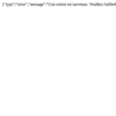
{"type":"error","message":"Une erreur est survenue. Veuillez r\u00e9