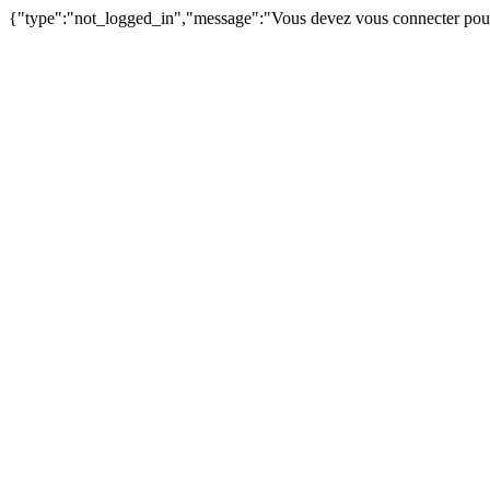
{"type":"not_logged_in","message":"Vous devez vous connecter pour aj