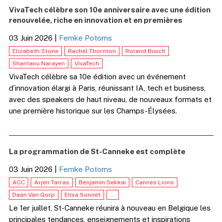
VivaTech célèbre son 10e anniversaire avec une édition
renouvelée, riche en innovation et en premières
03 Juin 2026
|
Femke Potoms
Elizabeth Stone
Rachel Thornton
Roland Busch
Shantanu Narayen
VivaTech
VivaTech célèbre sa 10e édition avec un événement
d’innovation élargi à Paris, réunissant IA, tech et business,
avec des speakers de haut niveau, de nouveaux formats et
une première historique sur les Champs-Élysées.
La programmation de St-Canneke est complète
03 Juin 2026
|
Femke Potoms
ACC
Arjen Tarras
Benjamin Sekkai
Cannes Lions
Daan Van Gorp
Elisa Sonnet
...
Le 1er juillet, St-Canneke réunira à nouveau en Belgique les
principales tendances, enseignements et inspirations